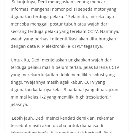
Selanjutnya, Dedi menegaskan sedang mencari
informasi mengenai nomor polisi sepeda motor yang
digunakan terduga pelaku. ” Selain itu, mereka juga
mencoba menggali postur tubuh atau wajah dari
seorang terduga pelaku yang terekam CCTV. Nantinya,
wajah yang berhasil diidentifikasi akan dihubungkan
dengan data KTP elektronik (e-KTP),” tegasnya.
Untuk itu, Dedi menjelaskan ungkapkan wajah dari
terduga pelaku masih belum terlalu jelas karena CCTV
yang merekam kejadian tidak memiliki resolusi yang
tinggi. “Wajahnya masih agak kabur, CCTV yang
digunakan kadarnya kelas 3 padahal yang diharapkan
minimal kelas 1-2 yang memiliki high (resolution),”
jelasnya.
Lebih jauh, Dedi meinci kendati demikian, rekaman
tersebut masih akan dicoba untuk dianalisa di
laboratorium Inafis. Jika nantinya tak berhasil, Polri