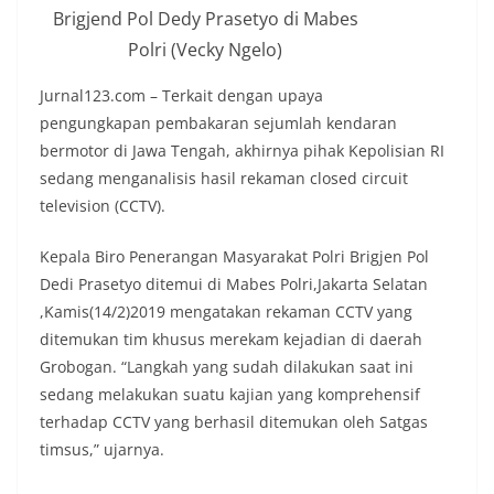
Brigjend Pol Dedy Prasetyo di Mabes
Polri (Vecky Ngelo)
Jurnal123.com – Terkait dengan upaya
pengungkapan pembakaran sejumlah kendaran
bermotor di Jawa Tengah, akhirnya pihak Kepolisian RI
sedang menganalisis hasil rekaman closed circuit
television (CCTV).
Kepala Biro Penerangan Masyarakat Polri Brigjen Pol
Dedi Prasetyo ditemui di Mabes Polri,Jakarta Selatan
,Kamis(14/2)2019 mengatakan rekaman CCTV yang
ditemukan tim khusus merekam kejadian di daerah
Grobogan. “Langkah yang sudah dilakukan saat ini
sedang melakukan suatu kajian yang komprehensif
terhadap CCTV yang berhasil ditemukan oleh Satgas
timsus,” ujarnya.