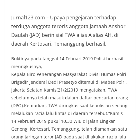
Jurnal123.com – Upaya pengejaran terhadap
terduga anggota teroris anggota Jamaah Anshor
Daulah (JAD) berinisial TWA alias A alias AH, di
daerah Kertosari, Temanggung berhasil.
Buktinya pada tanggal 14 Febuari 2019 Polisi berhasil
meringkusnya,
Kepala Biro Penerangan Masyarakat Divisi Humas Polri
Brigadir Jenderal Dedi Prasetyo ditemui di Mabes Polri,
Jakarta Selatan,Kamis(21/2)2019 mengatakan, TWA
sebelumnya telah masuk dalam daftar pencarian orang
(DPO).Kemudian, TWA diringkus saat kepolisian sedang
melalukan razia lalu lintas di daerah tersebut.”Kamis
14 Februari 2019 pukul 10.30 WIB di Jalan Lingkar
Geneng, Kertosari, Temanggung, telah diamankan satu
orang jaringan teror JAD pada saat dilakukan razia lalu