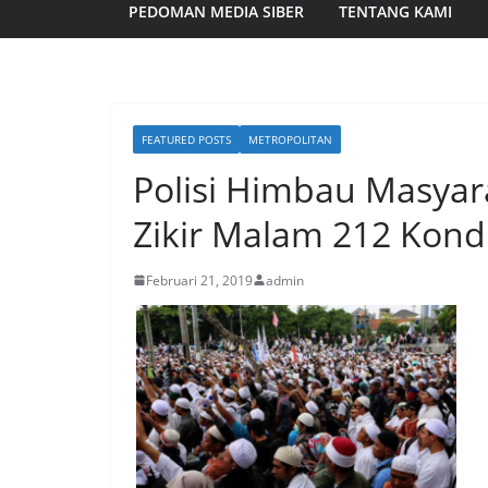
PEDOMAN MEDIA SIBER
TENTANG KAMI
FEATURED POSTS
METROPOLITAN
Polisi Himbau Masyara
Zikir Malam 212 Kond
Februari 21, 2019
admin