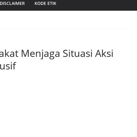
DISCLAIMER
KODE ETIK
kat Menjaga Situasi Aksi
usif