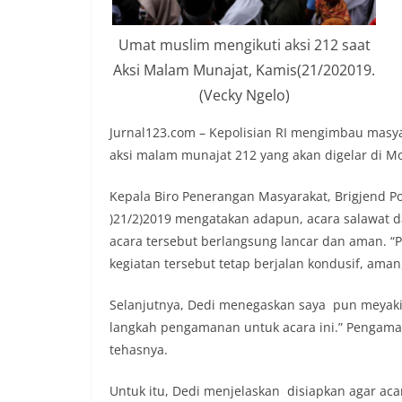
Umat muslim mengikuti aksi 212 saat
Aksi Malam Munajat, Kamis(21/202019.
(Vecky Ngelo)
Jurnal123.com – Kepolisian RI mengimbau masya
aksi malam munajat 212 yang akan digelar di Mon
Kepala Biro Penerangan Masyarakat, Brigjend Pol
)21/2)2019 mengatakan adapun, acara salawat da
acara tersebut berlangsung lancar dan aman. 
kegiatan tersebut tetap berjalan kondusif, aman,
Selanjutnya, Dedi menegaskan saya pun meyaki
langkah pengamanan untuk acara ini.” Pengama
tehasnya.
Untuk itu, Dedi menjelaskan disiapkan agar aca