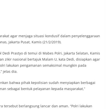
rakat agar menjaga situasi kondusif dalam penyelenggaraan
as, Jakarta Pusat, Kamis (21/2/2019).
 Dedi Prastyo di temui di Mabes Polri, Jakarta Selatan, Kamis
n zikir nasional bertajuk Malam U, kata Dedi, disiapkan agar
“Polri lakukan pengamanan semaksimal mungkin pada
” jelas dia.
nkan bahwa pihak kepolisian sudah menyiapkan berbagai
nan sebagai bentuk pelayanan kepada masyarakat,”
ra tersebut berlangsung lancar dan aman. “Polri lakukan