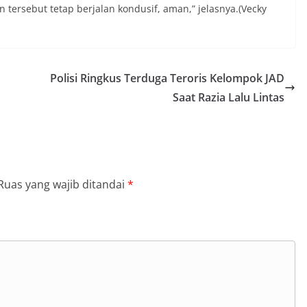
ersebut tetap berjalan kondusif, aman,” jelasnya.(Vecky
Polisi Ringkus Terduga Teroris Kelompok JAD
Saat Razia Lalu Lintas
Ruas yang wajib ditandai
*