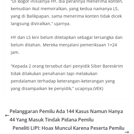
“Di Bogor inisialnya HY, dia perannya menerima konten,
kemudian ikut memviralkan, yang kedua namanya LS,
yang di Balikpapan, sama menerima konten tidak dicek
langsung diviralkan,” ujarnya.
HY dan LS kini belum ditetapkan sebagai tersangka dan
belum ditahan. Mereka menjalani pemeriksaan 1×24
jam.
“Kepada 2 orang tersebut dari penyidik Siber Bareskrim
tidak dilakukan penahanan tapi melakukan
pendalaman terhadap keterangan-keterangan yang
yang disampaikan ke penyidik,” ucapnya.(VEK)
Pelanggaran Pemilu Ada 144 Kasus Namun Hanya
44 Yang Masuk Tindak Pidana Pemilu
Peneliti LIPI: Hoax Muncul Karena Peserta Pemilu