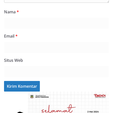
Nama
*
Email
*
Situs Web