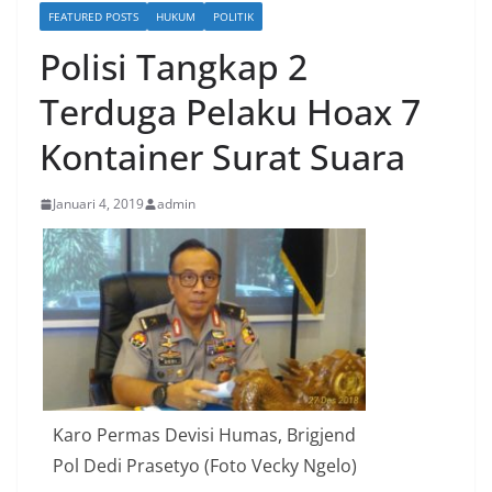
FEATURED POSTS
HUKUM
POLITIK
Polisi Tangkap 2
Terduga Pelaku Hoax 7
Kontainer Surat Suara
Januari 4, 2019
admin
Karo Permas Devisi Humas, Brigjend
Pol Dedi Prasetyo (Foto Vecky Ngelo)