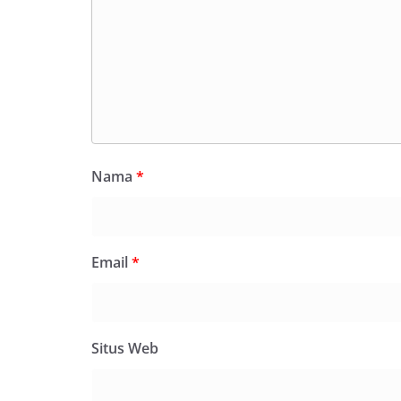
Nama
*
Email
*
Situs Web