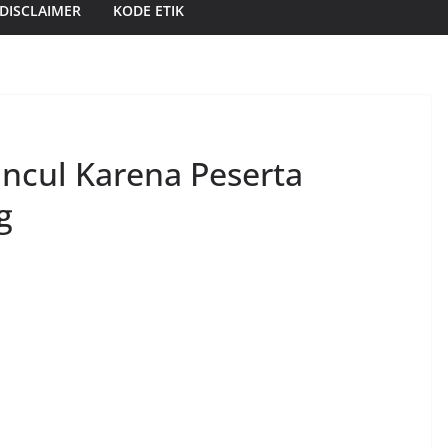
DISCLAIMER
KODE ETIK
uncul Karena Peserta
g