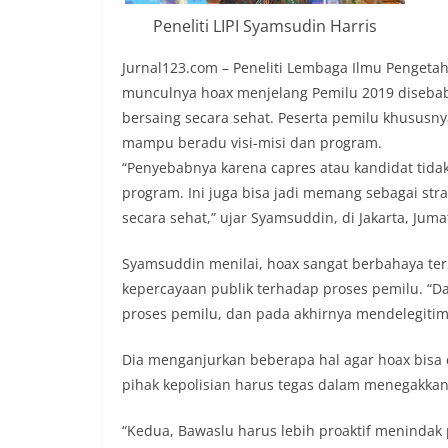
Peneliti LIPI Syamsudin Harris
Jurnal123.com – Peneliti Lembaga Ilmu Pengetah
munculnya hoax menjelang Pemilu 2019 disebab
bersaing secara sehat. Peserta pemilu khususny
mampu beradu visi-misi dan program.
“Penyebabnya karena capres atau kandidat tida
program. Ini juga bisa jadi memang sebagai stra
secara sehat,” ujar Syamsuddin, di Jakarta, Jumat
Syamsuddin menilai, hoax sangat berbahaya ter
kepercayaan publik terhadap proses pemilu. “
proses pemilu, dan pada akhirnya mendelegitima
Dia menganjurkan beberapa hal agar hoax bisa 
pihak kepolisian harus tegas dalam menegakka
“Kedua, Bawaslu harus lebih proaktif menindak 