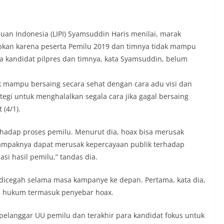
uan Indonesia (LIPI) Syamsuddin Haris menilai, marak
kan karena peserta Pemilu 2019 dan timnya tidak mampu
a kandidat pilpres dan timnya, kata Syamsuddin, belum
k mampu bersaing secara sehat dengan cara adu visi dan
tegi untuk menghalalkan segala cara jika gagal bersaing
 (4/1).
hadap proses pemilu. Menurut dia, hoax bisa merusak
Dampaknya dapat merusak kepercayaan publik terhadap
si hasil pemilu,” tandas dia.
dicegah selama masa kampanye ke depan. Pertama, kata dia,
n hukum termasuk penyebar hoax.
pelanggar UU pemilu dan terakhir para kandidat fokus untuk