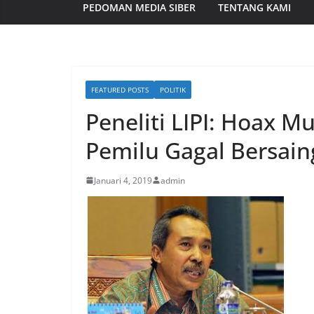
PEDOMAN MEDIA SIBER
TENTANG KAMI
FEATURED POSTS
POLITIK
Peneliti LIPI: Hoax M
Pemilu Gagal Bersain
Januari 4, 2019
admin