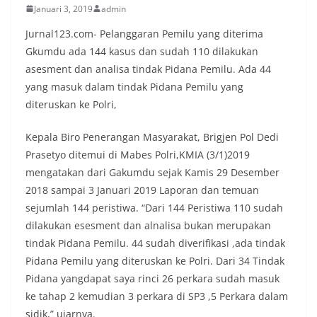
Januari 3, 2019
admin
Jurnal123.com- Pelanggaran Pemilu yang diterima
Gkumdu ada 144 kasus dan sudah 110 dilakukan
asesment dan analisa tindak Pidana Pemilu. Ada 44
yang masuk dalam tindak Pidana Pemilu yang
diteruskan ke Polri,
Kepala Biro Penerangan Masyarakat, Brigjen Pol Dedi
Prasetyo ditemui di Mabes Polri,KMIA (3/1)2019
mengatakan dari Gakumdu sejak Kamis 29 Desember
2018 sampai 3 Januari 2019 Laporan dan temuan
sejumlah 144 peristiwa. “Dari 144 Peristiwa 110 sudah
dilakukan esesment dan alnalisa bukan merupakan
tindak Pidana Pemilu. 44 sudah diverifikasi ,ada tindak
Pidana Pemilu yang diteruskan ke Polri. Dari 34 Tindak
Pidana yangdapat saya rinci 26 perkara sudah masuk
ke tahap 2 kemudian 3 perkara di SP3 ,5 Perkara dalam
sidik,” ujarnya.