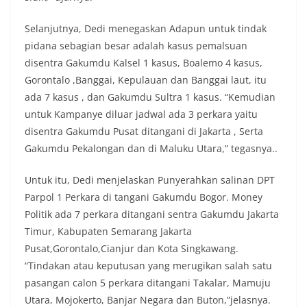
Selanjutnya, Dedi menegaskan Adapun untuk tindak
pidana sebagian besar adalah kasus pemalsuan
disentra Gakumdu Kalsel 1 kasus, Boalemo 4 kasus,
Gorontalo ,Banggai, Kepulauan dan Banggai laut, itu
ada 7 kasus , dan Gakumdu Sultra 1 kasus. “Kemudian
untuk Kampanye diluar jadwal ada 3 perkara yaitu
disentra Gakumdu Pusat ditangani di Jakarta , Serta
Gakumdu Pekalongan dan di Maluku Utara,” tegasnya..
Untuk itu, Dedi menjelaskan Punyerahkan salinan DPT
Parpol 1 Perkara di tangani Gakumdu Bogor. Money
Politik ada 7 perkara ditangani sentra Gakumdu Jakarta
Timur, Kabupaten Semarang Jakarta
Pusat,Gorontalo,Cianjur dan Kota Singkawang.
“Tindakan atau keputusan yang merugikan salah satu
pasangan calon 5 perkara ditangani Takalar, Mamuju
Utara, Mojokerto, Banjar Negara dan Buton,”jelasnya.