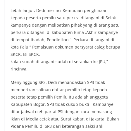
Lebih lanjut, Dedi merinci Kemudian penghinaan
kepada peserta pemilu satu perkra ditangani di Solok
kampanye dengan melibatkan pihak yang dilarang satu
perkara ditangani di kabupaten Bima .Akhir kampanye
di tempat ibadah, Pendidikan 1 Perkara di tangani di
kota Palu.” Pemalsuan dokumen persyarat caleg berupa
SKCK, Isi SKCK.
kalau sudah ditangani sudah di serahkan ke JPU,”
rincinya..
Menyinggung SP3, Dedi menandaskan SP3 tidak
memberikan salinan daftar pemilih tetap kepada
peserta tetap pemilih Pemilu Itu adalah angggota
Kabupaten Bogor. SP3 tidak cukup bukti . Kampanye
dilur jadwal oleh partai PSI dengan cara memasang
iklan di Media cetak atau Surat kabar. dI Jakarta. Bukan
Pidana Pemilu di SP3 dari keterangan saksi ahli