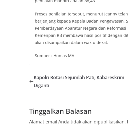
penilaian mandiri adalah 88,43.
Proses penilaian tersebut, menurut Jeanny tela
berjenjang kepada Kepala Badan Pengawasan, 
Pemberdayaan Aparatur Negara dan Reformasi Bi
Kemenpan RB membawa hasil positif dengan dite
akan disampaikan dalam waktu dekat.
Sumber : Humas MA
Kapolri Rotasi Sejumlah Pati, Kabareskrim
Diganti
Tinggalkan Balasan
Alamat email Anda tidak akan dipublikasikan.