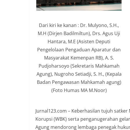
Dari kiri ke kanan : Dr. Mulyono, S.H.,
M.H (Dirjen Badilmiltun), Drs. Agus Uji
Hantara, M.E (Asisten Deputi
Pengelolaan Pengaduan Aparatur dan
Masyarakat Kemenpan RB), A. S.
Pudjoharsoyo (Sekretaris Mahkamah
Agung), Nugroho Setiadji, S. H., (Kepala
Badan Pengawasan Mahkamah agung)
(Foto Humas MA M.Noor)
Jurnal123.com – Keberhasilan tujuh satke
Korupsi (WBK) serta penganugerahan gel
Agung mendorong lembaga penegak hukum