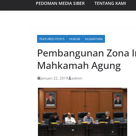
PEDOMAN MEDIA SIBER
TENTANG KAMI
FEATURED POSTS
HUKUM
NUSANTARA
Pembangunan Zona Int
Mahkamah Agung
Januari 22, 2019
admin