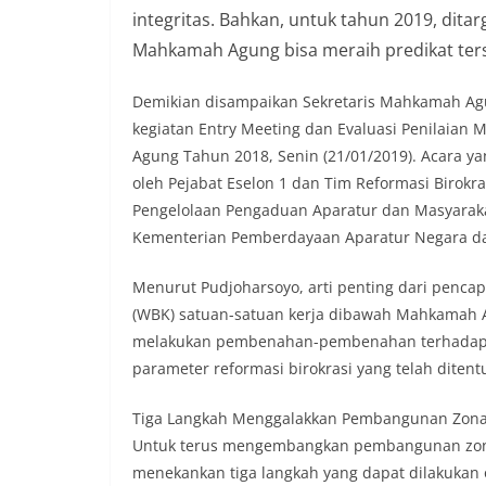
integritas. Bahkan, untuk tahun 2019, dita
Mahkamah Agung bisa meraih predikat ter
Demikian disampaikan Sekretaris Mahkamah Agu
kegiatan Entry Meeting dan Evaluasi Penilaian
Agung Tahun 2018, Senin (21/01/2019). Acara ya
oleh Pejabat Eselon 1 dan Tim Reformasi Birokr
Pengelolaan Pengaduan Aparatur dan Masyarakat,
Kementerian Pemberdayaan Aparatur Negara dan
Menurut Pudjoharsoyo, arti penting dari pencap
(WBK) satuan-satuan kerja dibawah Mahkamah 
melakukan pembenahan-pembenahan terhadap p
parameter reformasi birokrasi yang telah ditent
Tiga Langkah Menggalakkan Pembangunan Zona 
Untuk terus mengembangkan pembangunan zona
menekankan tiga langkah yang dapat dilakukan