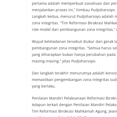
pertama adalah memperkuat sosialisasi dan pe
menjalankan proses ini,” himbau Pudjoharsoyo.
Langkah kedua, menurut Pudjoharsoyo adalah
zona integritas. “Tim Reformasi Birokrasi Mah
role model dari pembangunan zona integritas,” 
Wujud keteladanan tersebut diukur dari gerak 
pembangunan zona integritas. “Semua harus sel
yang diharapkan bukan hanya perubahan pada ti
masing-masing,” jelas Pudjoharsoyo.
Dan langkah terakhir menurutnya adalah konsist
memastikan pengembangan zona integritas suda
yang berlaku.
Penilaian Mandiri Pelaksanaan Reformasi Birokr
Adapun terkait dengan Penilaian Mandiri Pela
Tim Reformasi Birokrasi Mahkamah Agung, Jean