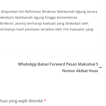
h dilaporkan tim Reformasi Birokrasi Mahkamah Agung secara
Sekretaris Mahkamah Agung hingga Kementerian
rokrasi. Jeanny berharap evaluasi yang dilakukan oleh
rimanya hasil penilaian tersebut oleh Tim Evaluator yang
WhatsApp Batasi Forward Pesan Maksimal 5
Nomor Akibat Hoax
Ruas yang wajib ditandai
*