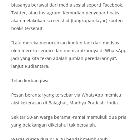
biasanya berawal dari media sosial seperti Facebook,
Twitter, atau Instagram. Kemudian penyebar hoaks
akan melakukan screenshot (tangkapan layar) konten
hoaks tersebut.
“Lalu mereka menurunkan konten tadi dari medsos
oleh mereka sendiri dan memviralkannya di WhatsApp,
jadi yang kita tekan adalah jumlah peredarannya”,
lanjut Rudiantara.
Telan korban jiwa
Pesan berantai yang tersebar via WhatsApp memicu
aksi kekerasan di Balaghat, Madhya Pradesh, India.
Sekitar 50-an warga beramai-ramai memukuli dua pria
yang belakangan diketahui tak bersalah.
Warga curiga dua pria itu hendak membunuh,