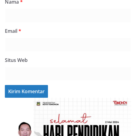
Nama
*
Email
*
Situs Web