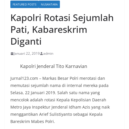
FEATURED POSTS
NUSANTARA
Kapolri Rotasi Sejumlah
Pati, Kabareskrim
Diganti
Januari 22, 2019
admin
Kapolri Jenderal Tito Karnavian
Jurnal123.com – Markas Besar Polri merotasi dan
memutasi sejumlah nama di internal mereka pada
Selasa, 22 Januari 2019. Salah satu nama yang
mencolok adalah rotasi Kepala Kepolisian Daerah
Metro Jaya Inspektur Jenderal Idham Azis yang naik
menggantikan Arief Sulistiyanto sebagai Kepala
Bareskrim Mabes Polri.