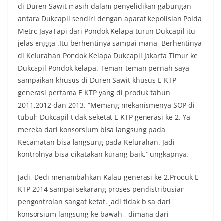
di Duren Sawit masih dalam penyelidikan gabungan
antara Dukcapil sendiri dengan aparat kepolisian Polda
Metro JayaTapi dari Pondok Kelapa turun Dukcapil itu
jelas engga .Itu berhentinya sampai mana, Berhentinya
di Kelurahan Pondok Kelapa Dukcapil Jakarta Timur ke
Dukcapil Pondok kelapa. Teman-teman pernah saya
sampaikan khusus di Duren Sawit khusus E KTP
generasi pertama E KTP yang di produk tahun
2011,2012 dan 2013. “Memang mekanismenya SOP di
tubuh Dukcapil tidak seketat E KTP generasi ke 2. Ya
mereka dari konsorsium bisa langsung pada
Kecamatan bisa langsung pada Kelurahan. Jadi
kontrolnya bisa dikatakan kurang baik,” ungkapnya.
Jadi, Dedi menambahkan Kalau generasi ke 2,Produk E
KTP 2014 sampai sekarang proses pendistribusian
pengontrolan sangat ketat. Jadi tidak bisa dari
konsorsium langsung ke bawah , dimana dari