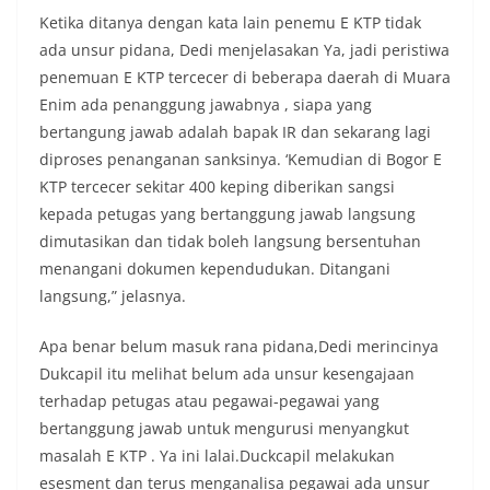
Ketika ditanya dengan kata lain penemu E KTP tidak
ada unsur pidana, Dedi menjelasakan Ya, jadi peristiwa
penemuan E KTP tercecer di beberapa daerah di Muara
Enim ada penanggung jawabnya , siapa yang
bertangung jawab adalah bapak IR dan sekarang lagi
diproses penanganan sanksinya. ‘Kemudian di Bogor E
KTP tercecer sekitar 400 keping diberikan sangsi
kepada petugas yang bertanggung jawab langsung
dimutasikan dan tidak boleh langsung bersentuhan
menangani dokumen kependudukan. Ditangani
langsung,” jelasnya.
Apa benar belum masuk rana pidana,Dedi merincinya
Dukcapil itu melihat belum ada unsur kesengajaan
terhadap petugas atau pegawai-pegawai yang
bertanggung jawab untuk mengurusi menyangkut
masalah E KTP . Ya ini lalai.Duckcapil melakukan
esesment dan terus menganalisa pegawai ada unsur