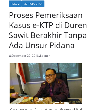
HUKUM
METROPOLITAN
Proses Pemeriksaan
Kasus e-KTP di Duren
Sawit Berakhir Tanpa
Ada Unsur Pidana
Desember 22, 2018
admin
Karopermas Divisi Humas, Brigjend Pol