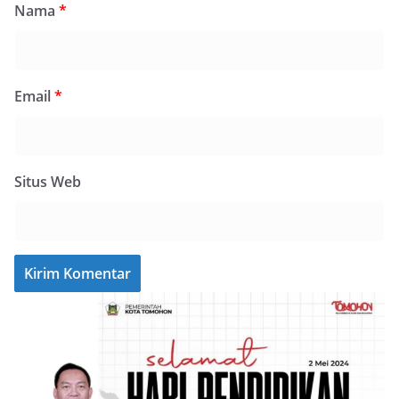
Nama
*
Email
*
Situs Web