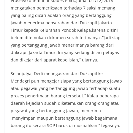
Prasetyo ditemui di Mabes Polri,,Jumat (21/12) 2018
mengatakan pemeriksaan terhadap 7 saksi memang
yang paling dicari adalah orang yang bertanggung
jawab menerima penyerahan dari Dukcapil Jakarta
Timur kepada Kelurahan Pondok Kelapa.karena disini
belum ditemukan dokumen serah terimanya .”Jadi siap
yang bertanggung jawab menerimanya barang dari
dukcapil Jakarta Timur. Ini yang sedang dicari petugas
dan dikejar dari aparat kepolisian,” ujarnya.
Selanjutya, Dedi menegaskan dari Dukcapil ke
Mendagri pun mengejar siapa yang bertanggung jawab
atau pegawai yang bertanggung jawab terhadap suatu
proses penerimaan barang tersebut.” Kalau beberapa
daerah kejadian sudah diketemukan orang-orang atau
pegawai yang bertanggung jawab, menerima
,menyimpan maupun bertanggung jawab bagaimana
barang itu secara SOP harus di musnahkan,” tegasnya.