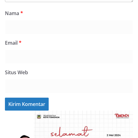
Nama
*
Email
*
Situs Web