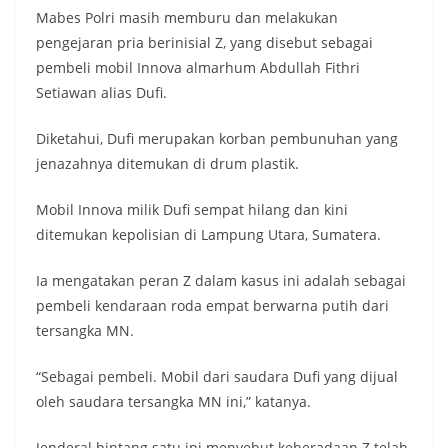
Mabes Polri masih memburu dan melakukan
pengejaran pria berinisial Z, yang disebut sebagai
pembeli mobil Innova almarhum Abdullah Fithri
Setiawan alias Dufi.
Diketahui, Dufi merupakan korban pembunuhan yang
jenazahnya ditemukan di drum plastik.
Mobil Innova milik Dufi sempat hilang dan kini
ditemukan kepolisian di Lampung Utara, Sumatera.
Ia mengatakan peran Z dalam kasus ini adalah sebagai
pembeli kendaraan roda empat berwarna putih dari
tersangka MN.
“Sebagai pembeli. Mobil dari saudara Dufi yang dijual
oleh saudara tersangka MN ini,” katanya.
Jenderal bintang satu ini menyebut keberadaan Z telah