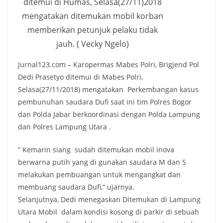
ditemui di Humas, Selasa(27/11)2018
mengatakan ditemukan mobil korban
memberikan petunjuk pelaku tidak
jauh. ( Vecky Ngelo)
Jurnal123.com – Karopermas Mabes Polri, Brigjend Pol
Dedi Prasetyo ditemui di Mabes Polri,
Selasa(27/11/2018) mengatakan Perkembangan kasus
pembunuhan saudara Dufi saat ini tim Polres Bogor
dan Polda Jabar berkoordinasi dengan Polda Lampung
dan Polres Lampung Utara .
” Kemarin siang sudah ditemukan mobil inova
berwarna putih yang di gunakan saudara M dan S
melakukan pembuangan untuk mengangkat dan
membuang saudara Dufi,” ujarnya.
Selanjutnya, Dedi menegaskan Ditemukan di Lampung
Utara Mobil dalam kondisi kosong di parkir di sebuah