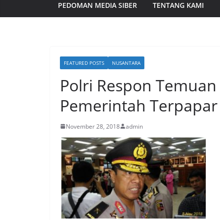
PEDOMAN MEDIA SIBER
TENTANG KAMI
FEATURED POSTS
NUSANTARA
Polri Respon Temuan 
Pemerintah Terpapar 
November 28, 2018
admin