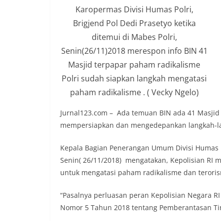
Karopermas Divisi Humas Polri,
Brigjend Pol Dedi Prasetyo ketika
ditemui di Mabes Polri,
Senin(26/11)2018 merespon info BIN 41
Masjid terpapar paham radikalisme
Polri sudah siapkan langkah mengatasi
paham radikalisme . ( Vecky Ngelo)
Jurnal123.com – Ada temuan BIN ada 41 Masjid 
mempersiapkan dan mengedepankan langkah-la
Kepala Bagian Penerangan Umum Divisi Humas Pol
Senin( 26/11/2018) mengatakan, Kepolisian R
untuk mengatasi paham radikalisme dan terori
“Pasalnya perluasan peran Kepolisian Negara 
Nomor 5 Tahun 2018 tentang Pemberantasan Tin