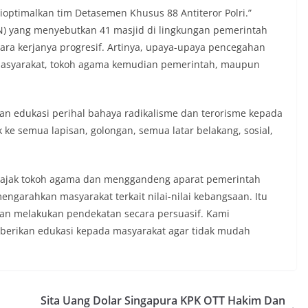
ioptimalkan tim Detasemen Khusus 88 Antiteror Polri.”
N) yang menyebutkan 41 masjid di lingkungan pemerintah
ara kerjanya progresif. Artinya, upaya-upaya pencegahan
 masyarakat, tokoh agama kemudian pemerintah, maupun
an edukasi perihal bahaya radikalisme dan terorisme kepada
ke semua lapisan, golongan, semua latar belakang, sosial,
ngajak tokoh agama dan menggandeng aparat pemerintah
garahkan masyarakat terkait nilai-nilai kebangsaan. Itu
dan melakukan pendekatan secara persuasif. Kami
erikan edukasi kepada masyarakat agar tidak mudah
Sita Uang Dolar Singapura KPK OTT Hakim Dan