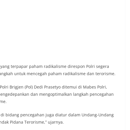
yang terpapar paham radikalisme direspon Polri segera
ngkah untuk mencegah paham radikalisme dan terorisme.
ri Brigjen (Pol) Dedi Prasetyo ditemui di Mabes Polri,
I mengedepankan dan mengoptimalkan langkah pencegahan
sme.
RI di bidang pencegahan juga diatur dalam Undang-Undang
dak Pidana Terorisme,” ujarnya.