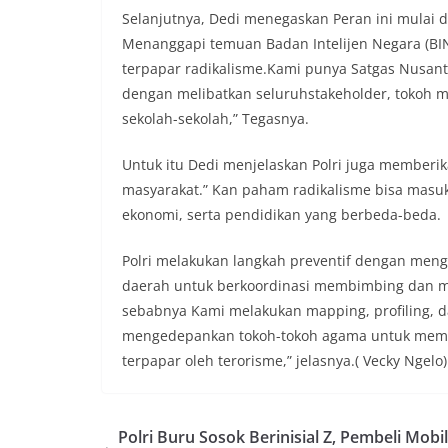
Selanjutnya, Dedi menegaskan Peran ini mulai d
Menanggapi temuan Badan Intelijen Negara (BI
terpapar radikalisme.Kami punya Satgas Nusant
dengan melibatkan seluruhstakeholder, tokoh
sekolah-sekolah,” Tegasnya.
Untuk itu Dedi menjelaskan Polri juga memberik
masyarakat.” Kan paham radikalisme bisa masuk 
ekonomi, serta pendidikan yang berbeda-beda.
Polri melakukan langkah preventif dengan me
daerah untuk berkoordinasi membimbing dan men
sebabnya Kami melakukan mapping, profiling, 
mengedepankan tokoh-tokoh agama untuk memb
terpapar oleh terorisme,” jelasnya.( Vecky Ngelo)
Polri Buru Sosok Berinisial Z, Pembeli Mobil