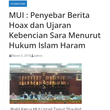
NUSANTARA
MUI : Penyebar Berita
Hoax dan Ujaran
Kebencian Sara Menurut
Hukum Islam Haram
Maret 5, 2018
admin
Wakil Ketua MUI,Ustad Zainut Thauhid