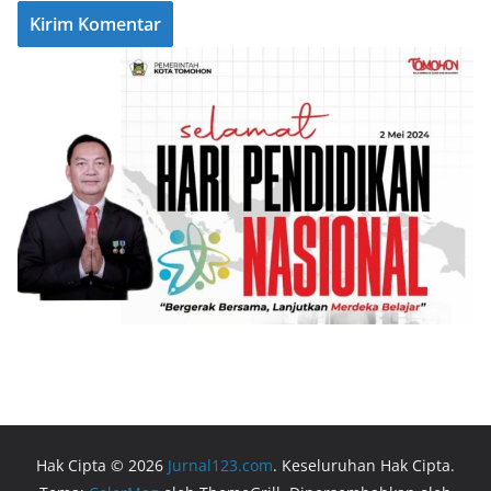
Hak Cipta © 2026
Jurnal123.com
. Keseluruhan Hak Cipta.