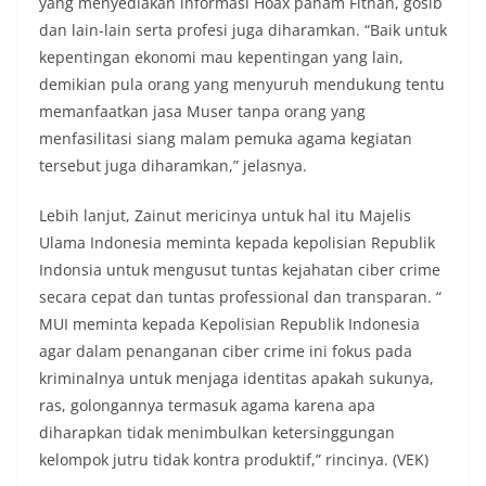
yang menyediakan informasi Hoax paham Fitnah, gosib
dan lain-lain serta profesi juga diharamkan. “Baik untuk
kepentingan ekonomi mau kepentingan yang lain,
demikian pula orang yang menyuruh mendukung tentu
memanfaatkan jasa Muser tanpa orang yang
menfasilitasi siang malam pemuka agama kegiatan
tersebut juga diharamkan,” jelasnya.
Lebih lanjut, Zainut mericinya untuk hal itu Majelis
Ulama Indonesia meminta kepada kepolisian Republik
Indonsia untuk mengusut tuntas kejahatan ciber crime
secara cepat dan tuntas professional dan transparan. “
MUI meminta kepada Kepolisian Republik Indonesia
agar dalam penanganan ciber crime ini fokus pada
kriminalnya untuk menjaga identitas apakah sukunya,
ras, golongannya termasuk agama karena apa
diharapkan tidak menimbulkan ketersinggungan
kelompok jutru tidak kontra produktif,” rincinya. (VEK)