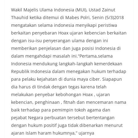
Wakil Majelis Ulama Indonesia (MUI), Ustad Zainut
Thauhid ketika ditemui di Mabes Polri, Senin (5/3)2018
mengatakan selama indonesia menyikapi peristiwa
berkaitan penyebaran Hoax ujaran kebencian berkaitan
dengan isu-isu penyerangan ulama dengan ini
memberikan penjelasan dan juga posisi Indonesia di
dalam mengahdapi masalah ini.“Pertama,selama
Indonesia mendukung langkah-langkah kemerdekaan
Republik Indonesia dalam menegakan hukum terhadap
para pelaku kejahatan di dunia maya ciber. Siapapun
dia harus di tindak dengan tegas karena telah
melakukan penyebar kebohongan Hoax , ujaran
kebencian, penghinaan , fitnah dan mencemaran nama
baik terhadap para pemimpin tokoh agama dan
pejabat Negara perbuatan tersebut bertentangan
dengan hukum positif juga tidak dibenarkan menurut
ajaran Islam haram hukumnya,” ujarnya