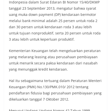
Indonpesia dalam Surat Edaran BI Nomor 15/40/DKMP
tanggal 23 September 2013, mengatur bahwa syarat
uang muka down payment (DP) kendaraan bermotor
melalui bank minimal adalah 25 persen untuk roda 2
dan 30 persen untuk kendaraan roda 3 atau lebih
untuk tujuan nonproduktif, serta 20 persen untuk roda
3 atau lebih untuk keperluan produktif.
‪Kementerian Keuangan telah mengeluarkan peraturan
yang melarang leasing atau perusahaan pembiayaan
untuk menarik secara paksa kendaraan dari nasabah
yang menunggak kredit kendaraan.
‪Hal itu sebagaimana tertuang dalam Peraturan Menteri
Keuangan (PMK) No.130/PMK.010/ 2012 tentang
pendaftaran fidusia bagi perusahaan pembiayaan yang
dikeluarkan tanggal 7 Oktober 2012.
‪Menurut Undang-Undang Nomor 42 Tahun 1999,