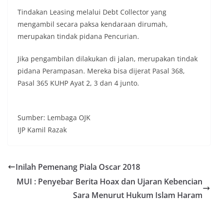
‪Tindakan Leasing melalui Debt Collector yang
mengambil secara paksa kendaraan dirumah,
merupakan tindak pidana Pencurian.
‪Jika pengambilan dilakukan di jalan, merupakan tindak
pidana Perampasan. Mereka bisa dijerat Pasal 368,
Pasal 365 KUHP Ayat 2, 3 dan 4 junto.
‪Sumber: Lembaga OJK
IJP Kamil Razak‬
Inilah Pemenang Piala Oscar 2018
MUI : Penyebar Berita Hoax dan Ujaran Kebencian
Sara Menurut Hukum Islam Haram