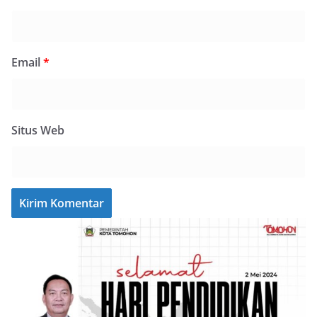
Email
*
Situs Web