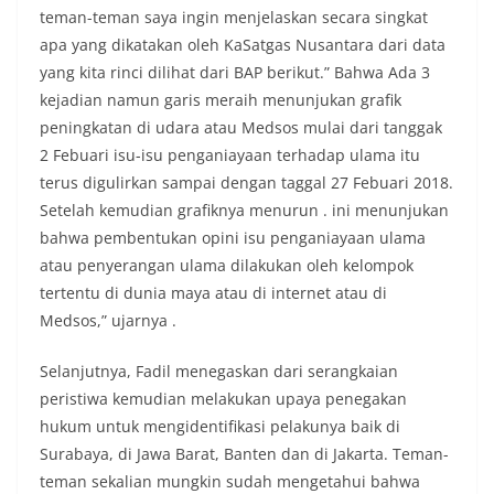
teman-teman saya ingin menjelaskan secara singkat
apa yang dikatakan oleh KaSatgas Nusantara dari data
yang kita rinci dilihat dari BAP berikut.” Bahwa Ada 3
kejadian namun garis meraih menunjukan grafik
peningkatan di udara atau Medsos mulai dari tanggak
2 Febuari isu-isu penganiayaan terhadap ulama itu
terus digulirkan sampai dengan taggal 27 Febuari 2018.
Setelah kemudian grafiknya menurun . ini menunjukan
bahwa pembentukan opini isu penganiayaan ulama
atau penyerangan ulama dilakukan oleh kelompok
tertentu di dunia maya atau di internet atau di
Medsos,” ujarnya .
Selanjutnya, Fadil menegaskan dari serangkaian
peristiwa kemudian melakukan upaya penegakan
hukum untuk mengidentifikasi pelakunya baik di
Surabaya, di Jawa Barat, Banten dan di Jakarta. Teman-
teman sekalian mungkin sudah mengetahui bahwa