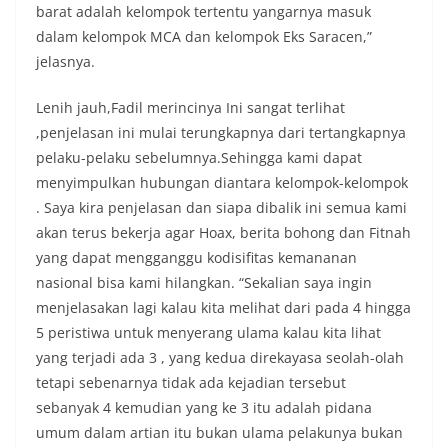
barat adalah kelompok tertentu yangarnya masuk
dalam kelompok MCA dan kelompok Eks Saracen,”
jelasnya.
Lenih jauh,Fadil merincinya Ini sangat terlihat
,penjelasan ini mulai terungkapnya dari tertangkapnya
pelaku-pelaku sebelumnya.Sehingga kami dapat
menyimpulkan hubungan diantara kelompok-kelompok
. Saya kira penjelasan dan siapa dibalik ini semua kami
akan terus bekerja agar Hoax, berita bohong dan Fitnah
yang dapat mengganggu kodisifitas kemananan
nasional bisa kami hilangkan. “Sekalian saya ingin
menjelasakan lagi kalau kita melihat dari pada 4 hingga
5 peristiwa untuk menyerang ulama kalau kita lihat
yang terjadi ada 3 , yang kedua direkayasa seolah-olah
tetapi sebenarnya tidak ada kejadian tersebut
sebanyak 4 kemudian yang ke 3 itu adalah pidana
umum dalam artian itu bukan ulama pelakunya bukan