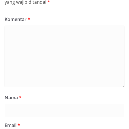
yang wajib ditandai
*
Komentar
*
Nama
*
Email
*