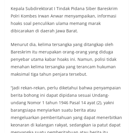
Kepala Subdirektorat I Tindak Pidana Siber Bareskrim
Polri Kombes Irwan Anwar menyampaikan, informasi
hoaks soal penculikan ulama memang marak
dibicarakan di daerah Jawa Barat.
Menurut dia, kelima tersangka yang ditangkap oleh
Bareskrim itu merupakan orang-orang yang diduga
penyebar utama kabar hoaks ini. Namun, polisi tidak
menahan kelima tersangka yang terancam hukuman
maksimal tiga tahun penjara tersebut.
“Jadi rekan-rekan, perlu diketahui bahwa penyampaian
berita bohong ini dapat dipidana sesuai Undang-
undang Nomor 1 tahun 1946 Pasal 14 ayat (2), yakni
barangsiapa menyiarkan suatu berita atau
mengeluarkan pemberitahuan yang dapat menerbitkan
keonaran di kalangan rakyat, sedangkan ia patut dapat
menyangka suatu pemberitahuan atau berita itu