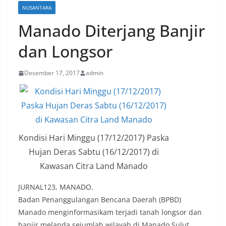
NUSANTARA
Manado Diterjang Banjir
dan Longsor
Desember 17, 2017
admin
Kondisi Hari Minggu (17/12/2017) Paska
Hujan Deras Sabtu (16/12/2017) di
Kawasan Citra Land Manado
JURNAL123, MANADO.
Badan Penanggulangan Bencana Daerah (BPBD)
Manado menginformasikam terjadi tanah longsor dan
banjir melanda sejumlah wilayah di Manado Sulut,