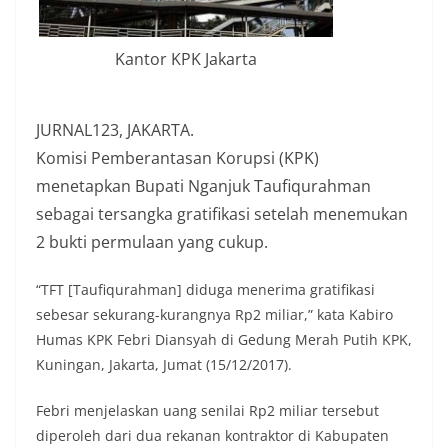
Kantor KPK Jakarta
JURNAL123, JAKARTA.
Komisi Pemberantasan Korupsi (KPK)
menetapkan Bupati Nganjuk Taufiqurahman
sebagai tersangka gratifikasi setelah menemukan
2 bukti permulaan yang cukup.
“TFT [Taufiqurahman] diduga menerima gratifikasi
sebesar sekurang-kurangnya Rp2 miliar,” kata Kabiro
Humas KPK Febri Diansyah di Gedung Merah Putih KPK,
Kuningan, Jakarta, Jumat (15/12/2017).
Febri menjelaskan uang senilai Rp2 miliar tersebut
diperoleh dari dua rekanan kontraktor di Kabupaten