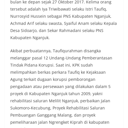
bulan ke depan sejak 27 Oktober 2017. Kelima orang
tersebut adalah Iya Triwibawati selaku Istri Taufiq,
Nurrosyid Hussein sebagai PNS Kabupaten Nganjuk,
Achmad Arif selaku swasta, Syaiful Anam selaku Kepala
Desa Sidoarjo, dan Sekar Rahmadani selaku PNS
Kabupaten Nganjuk.
Akibat perbuatannya, Taufiqurahman disangka
melanggar pasal 12 Undang-Undang Pemberantasan
Tindak Pidana Korupsi. Saat ini, KPK sudah
melimpahkan berkas perkara Taufiq ke Kejaksaan
Agung terkait dugaan korupsi pemborongan
pengadaan atau persewaan yang dilakukan dalam 5
proyek di Kabupaten Nganjuk tahun 2009, yakni
rehabilitasi saluran Melilit Nganjuk, perbaikan Jalan
Sukomoro-Kecubung, Proyek Rehabilitasi Saluran
Pembuangan Ganggang Malang, dan proyek
pemeliharaan jalan Ngrengket Kiprah di kabupaten