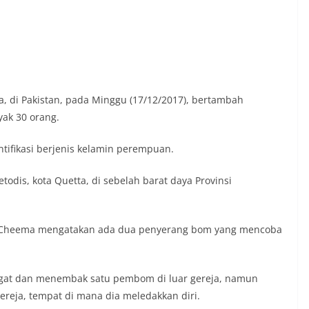
, di Pakistan, pada Minggu (17/12/2017), bertambah
yak 30 orang.
entifikasi berjenis kelamin perempuan.
todis, kota Quetta, di sebelah barat daya Provinsi
zaq Cheema mengatakan ada dua penyerang bom yang mencoba
egat dan menembak satu pembom di luar gereja, namun
reja, tempat di mana dia meledakkan diri.