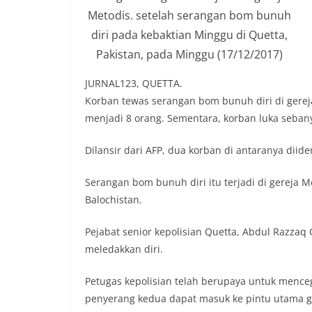
Metodis. setelah serangan bom bunuh
diri pada kebaktian Minggu di Quetta,
Pakistan, pada Minggu (17/12/2017)
JURNAL123, QUETTA.
Korban tewas serangan bom bunuh diri di gereja
menjadi 8 orang. Sementara, korban luka seban
Dilansir dari AFP, dua korban di antaranya diid
Serangan bom bunuh diri itu terjadi di gereja Me
Balochistan.
Pejabat senior kepolisian Quetta, Abdul Raz
meledakkan diri.
Petugas kepolisian telah berupaya untuk menc
penyerang kedua dapat masuk ke pintu utama ge