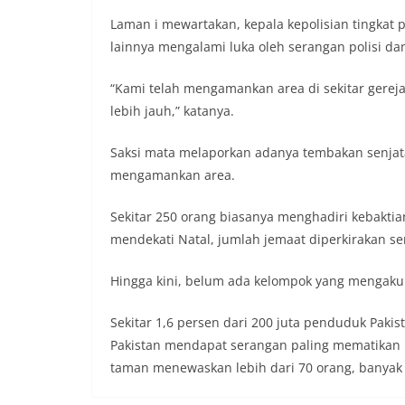
Laman i mewartakan, kepala kepolisian tingkat
lainnya mengalami luka oleh serangan polisi da
“Kami telah mengamankan area di sekitar gere
lebih jauh,” katanya.
Saksi mata melaporkan adanya tembakan senjata 
mengamankan area.
Sekitar 250 orang biasanya menghadiri kebakti
mendekati Natal, jumlah jemaat diperkirakan s
Hingga kini, belum ada kelompok yang mengaku
Sekitar 1,6 persen dari 200 juta penduduk Paki
Pakistan mendapat serangan paling mematikan 
taman menewaskan lebih dari 70 orang, banyak