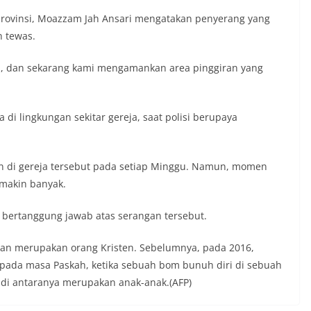
 provinsi, Moazzam Jah Ansari mengatakan penyerang yang
n tewas.
ja, dan sekarang kami mengamankan area pinggiran yang
di lingkungan sekitar gereja, saat polisi berupaya
an di gereja tersebut pada setiap Minggu. Namun, momen
emakin banyak.
 bertanggung jawab atas serangan tersebut.
stan merupakan orang Kristen. Sebelumnya, pada 2016,
pada masa Paskah, ketika sebuah bom bunuh diri di sebuah
 di antaranya merupakan anak-anak.(AFP)