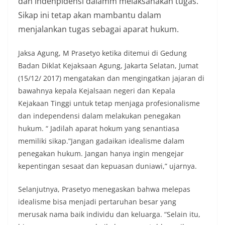
dan indenpidensi dalamm melaksanakan tugas.
Sikap ini tetap akan mambantu dalam
menjalankan tugas sebagai aparat hukum.
Jaksa Agung, M Prasetyo ketika ditemui di Gedung
Badan Diklat Kejaksaan Agung, Jakarta Selatan, Jumat
(15/12/ 2017) mengatakan dan mengingatkan jajaran di
bawahnya kepala Kejalsaan negeri dan Kepala
Kejakaan Tinggi untuk tetap menjaga profesionalisme
dan independensi dalam melakukan penegakan
hukum. “ Jadilah aparat hokum yang senantiasa
memiliki sikap.”Jangan gadaikan idealisme dalam
penegakan hukum. Jangan hanya ingin mengejar
kepentingan sesaat dan kepuasan duniawi,” ujarnya.
Selanjutnya, Prasetyo menegaskan bahwa melepas
idealisme bisa menjadi pertaruhan besar yang
merusak nama baik individu dan keluarga. “Selain itu,