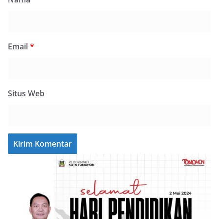
Email
*
Situs Web