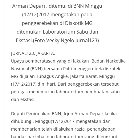
Arman Depari , ditemui di BNN Minggu
(17/12)2017 mengatakan pada
penggerebekan di Diskotik MG
ditemukan Laboratorium Sabu dan
Ekstasi.(Foto Vecky Ngelo Jurnal123)
JURNAL123, JAKARTA.
Upaya pemberatasan yang di lakukan Badan Narkotika
Nasional (BNN) bersama Polri menggerebek diskotek
MG di Jalan Tubagus Angke, Jakarta Barat, Minggu
(17/12/2017) dini hari. Dari penggerebekan tersebut,
petugas menemukan laboratorium pembuatan sabu
dan ekstasi.
Deputi Penindakan BNN, Irjen Arman Depari ketika
dihubungi, Minggu(17/12)2017 mengatakan dan
membenarlan telah dilakukan razia, penangkapan
bandar narkoba, dan laboratorium yang dilengkapi