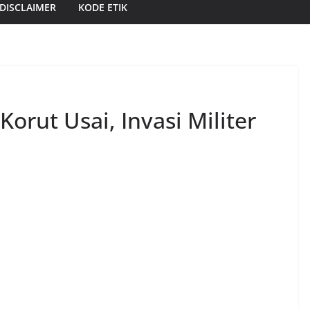
DISCLAIMER
KODE ETIK
orut Usai, Invasi Militer