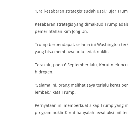
“Era ‘kesabaran strategis’ sudah usai,” ujar Tru
Kesabaran strategis yang dimaksud Trump adal
pemerintahan Kim Jong Un.
Trump berpendapat, selama ini Washington terke
yang bisa membawa hulu ledak nuklir.
Terakhir, pada 6 September lalu, Korut meluncur
hidrogen.
“Selama ini, orang melihat saya terlalu keras be
lembek,” kata Trump.
Pernyataan ini memperkuat sikap Trump yang me
program nuklir Korut hanyalah lewat aksi militer