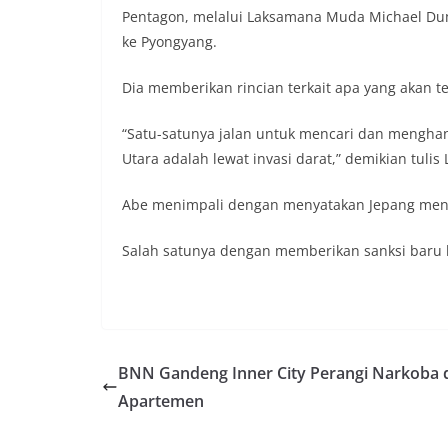
Pentagon, melalui Laksamana Muda Michael Dum
ke Pyongyang.
Dia memberikan rincian terkait apa yang akan t
“Satu-satunya jalan untuk mencari dan mengha
Utara adalah lewat invasi darat,” demikian tuli
Abe menimpali dengan menyatakan Jepang mend
Salah satunya dengan memberikan sanksi baru k
BNN Gandeng Inner City Perangi Narkoba 
Apartemen