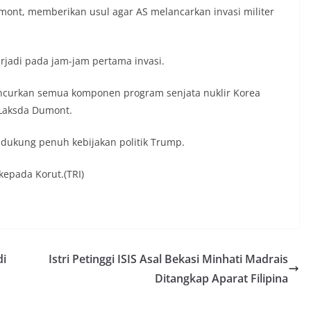
ont, memberikan usul agar AS melancarkan invasi militer
erjadi pada jam-jam pertama invasi.
ncurkan semua komponen program senjata nuklir Korea
s Laksda Dumont.
ukung penuh kebijakan politik Trump.
epada Korut.(TRI)
di
Istri Petinggi ISIS Asal Bekasi Minhati Madrais
Ditangkap Aparat Filipina