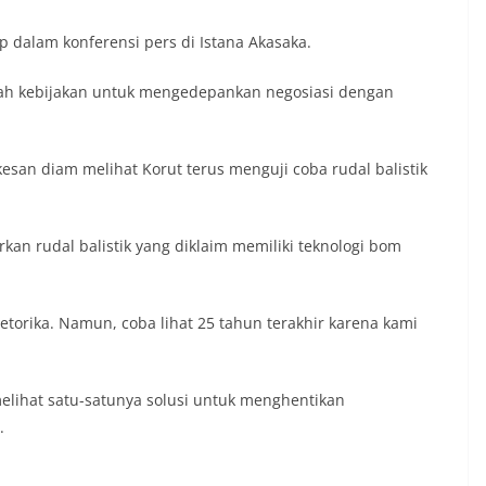
mp dalam konferensi pers di Istana Akasaka.
ah kebijakan untuk mengedepankan negosiasi dengan
san diam melihat Korut terus menguji coba rudal balistik
kan rudal balistik yang diklaim memiliki teknologi bom
retorika. Namun, coba lihat 25 tahun terakhir karena kami
lihat satu-satunya solusi untuk menghentikan
.