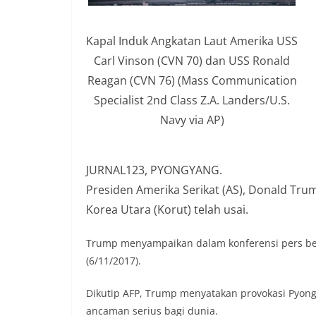
Kapal Induk Angkatan Laut Amerika USS
Carl Vinson (CVN 70) dan USS Ronald
Reagan (CVN 76) (Mass Communication
Specialist 2nd Class Z.A. Landers/U.S.
Navy via AP)
JURNAL123, PYONGYANG.
Presiden Amerika Serikat (AS), Donald Tr
Korea Utara (Korut) telah usai.
Trump menyampaikan dalam konferensi pers ber
(6/11/2017).
Dikutip AFP, Trump menyatakan provokasi Pyo
ancaman serius bagi dunia.