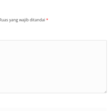
Ruas yang wajib ditandai
*