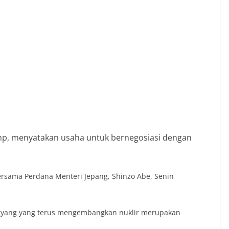
ump, menyatakan usaha untuk bernegosiasi dengan
sama Perdana Menteri Jepang, Shinzo Abe, Senin
ngyang yang terus mengembangkan nuklir merupakan