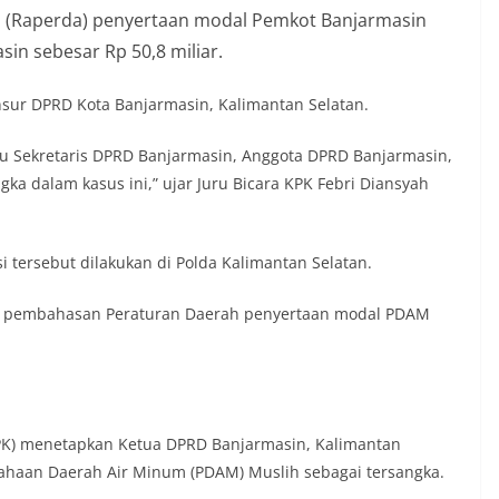
 (Raperda) penyertaan modal Pemkot Banjarmasin
n sebesar Rp 50,8 miliar.
unsur DPRD Kota Banjarmasin, Kalimantan Selatan.
aitu Sekretaris DPRD Banjarmasin, Anggota DPRD Banjarmasin,
a dalam kasus ini,” ujar Juru Bicara KPK Febri Diansyah
i tersebut dilakukan di Polda Kalimantan Selatan.
ur pembahasan Peraturan Daerah penyertaan modal PDAM
PK) menetapkan Ketua DPRD Banjarmasin, Kalimantan
sahaan Daerah Air Minum (PDAM) Muslih sebagai tersangka.