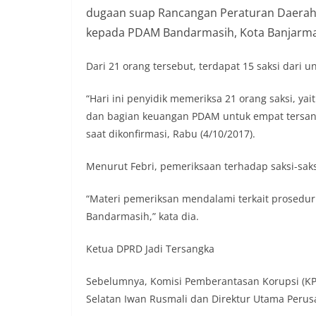
dugaan suap Rancangan Peraturan Daerah
kepada PDAM Bandarmasih, Kota Banjarmasi
Dari 21 orang tersebut, terdapat 15 saksi dari 
“Hari ini penyidik memeriksa 21 orang saksi, y
dan bagian keuangan PDAM untuk empat tersangk
saat dikonfirmasi, Rabu (4/10/2017).
Menurut Febri, pemeriksaan terhadap saksi-saks
“Materi pemeriksan mendalami terkait prosed
Bandarmasih,” kata dia.
Ketua DPRD Jadi Tersangka
Sebelumnya, Komisi Pemberantasan Korupsi (K
Selatan Iwan Rusmali dan Direktur Utama Peru