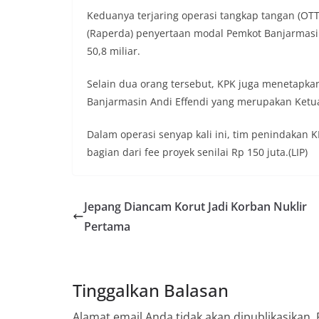
Keduanya terjaring operasi tangkap tangan (O
(Raperda) penyertaan modal Pemkot Banjarmas
50,8 miliar.
Selain dua orang tersebut, KPK juga menetapka
Banjarmasin Andi Effendi yang merupakan Ket
Dalam operasi senyap kali ini, tim penindakan
bagian dari fee proyek senilai Rp 150 juta.(LIP)
Jepang Diancam Korut Jadi Korban Nuklir
Pertama
Tinggalkan Balasan
Alamat email Anda tidak akan dipublikasikan.