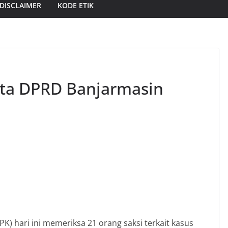
DISCLAIMER
KODE ETIK
ota DPRD Banjarmasin
) hari ini memeriksa 21 orang saksi terkait kasus