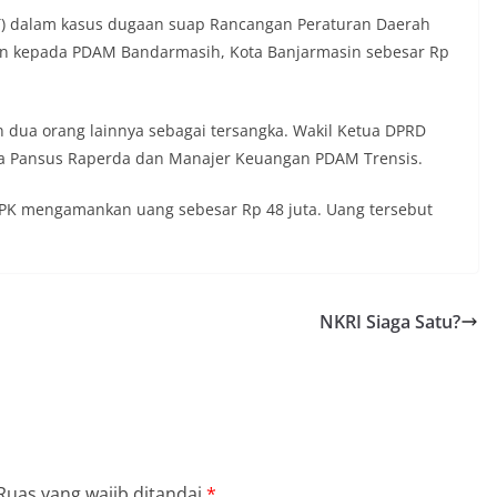
TT) dalam kasus dugaan suap Rancangan Peraturan Daerah
in kepada PDAM Bandarmasih, Kota Banjarmasin sebesar Rp
n dua orang lainnya sebagai tersangka. Wakil Ketua DPRD
ua Pansus Raperda dan Manajer Keuangan PDAM Trensis.
 KPK mengamankan uang sebesar Rp 48 juta. Uang tersebut
NKRI Siaga Satu?
Ruas yang wajib ditandai
*