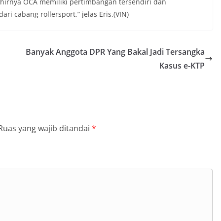
hirnya OCA memiliki pertimbangan tersendiri dan
 cabang rollersport,” jelas Eris.(VIN)
Banyak Anggota DPR Yang Bakal Jadi Tersangka
Kasus e-KTP
Ruas yang wajib ditandai
*