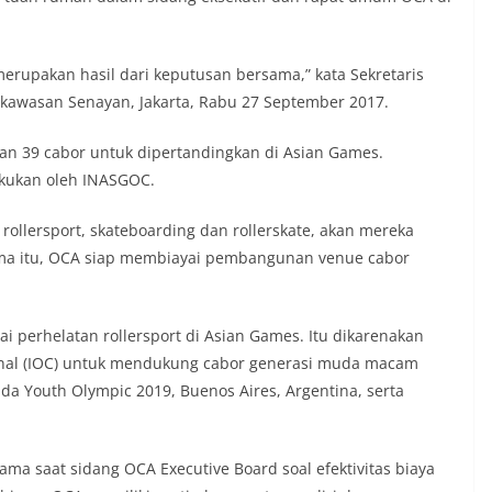
merupakan hasil dari keputusan bersama,” kata Sekretaris
, kawasan Senayan, Jakarta, Rabu 27 September 2017.
an 39 cabor untuk dipertandingkan di Asian Games.
akukan oleh INASGOC.
ollersport, skateboarding dan rollerskate, akan mereka
ma itu, OCA siap membiayai pembangunan venue cabor
perhelatan rollersport di Asian Games. Itu dikarenakan
onal (IOC) untuk mendukung cabor generasi muda macam
da Youth Olympic 2019, Buenos Aires, Argentina, serta
 saat sidang OCA Executive Board soal efektivitas biaya