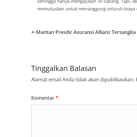
sehingga hanya mengajukan 39 cabang. Tapi, ak
memutuskan untuk menanggung seluruh biaya dari
Mantan Presdir Asuransi Allianz Tersangka
Tinggalkan Balasan
Alamat email Anda tidak akan dipublikasikan.
Komentar
*