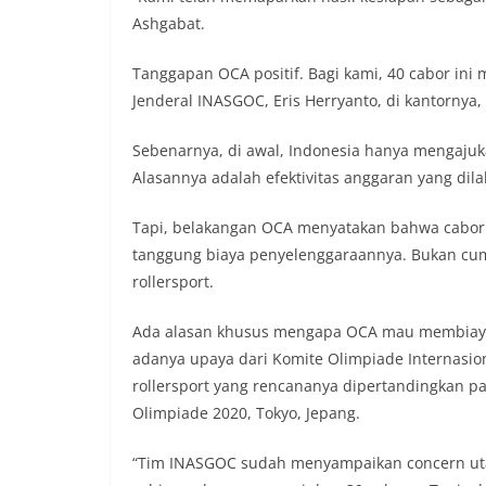
Ashgabat.
Tanggapan OCA positif. Bagi kami, 40 cabor ini 
Jenderal INASGOC, Eris Herryanto, di kantornya
Sebenarnya, di awal, Indonesia hanya mengajuk
Alasannya adalah efektivitas anggaran yang dil
Tapi, belakangan OCA menyatakan bahwa cabor r
tanggung biaya penyelenggaraannya. Bukan cu
rollersport.
Ada alasan khusus mengapa OCA mau membiayai 
adanya upaya dari Komite Olimpiade Internasi
rollersport yang rencananya dipertandingkan pa
Olimpiade 2020, Tokyo, Jepang.
“Tim INASGOC sudah menyampaikan concern utama