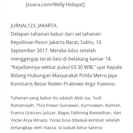
[suara.com/Welly Hidayat]
JURNAL123, JAKARTA.
Delapan tahanan kabur dari sel tahanan
Kepolisian Resor Jakarta Barat, Sabtu, 16
September 2017. Mereka lolos setelah
menggergaji terali besi di belakang kamar 14.
“Kejadiannya sekitar pukul 03.30 WIB,” ujar Kepala
Bidang Hubungan Masyarakat Polda Metro Jaya
Komisaris Besar Raden Prabowo Argo Yuwono.
Tahanan yang kabur itu adalah Abbi Isa, Yudi
Romansyah, Thio Erwan Gunawan, Kurniawan, Ramlan,
Franco Graizani Julizar, Bagas Fathiong Ramadhan, dan
Yocke Arya Winata. Yocke bisa dibekuk kembali setelah
tertangkap oleh massa. Ia babak belur karena