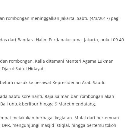
dan rombongan meninggalkan Jakarta, Sabtu (4/3/2017) pagi
das dari Bandara Halim Perdanakusuma, Jakarta, pukul 09.40
an dan rombongan. Kalla ditemani Menteri Agama Lukman
Djarot Saiful Hidayat.
belum masuk ke pesawat Kepresidenan Arab Saudi.
Pada Sabtu sore nanti, Raja Salman dan rombongan akan
Bali untuk berlibur hingga 9 Maret mendatang.
sempat melakukan berbagai kegiatan. Mulai dari pertemuan
i DPR, mengunjungi masjid Istiqlal, hingga bertemu tokoh