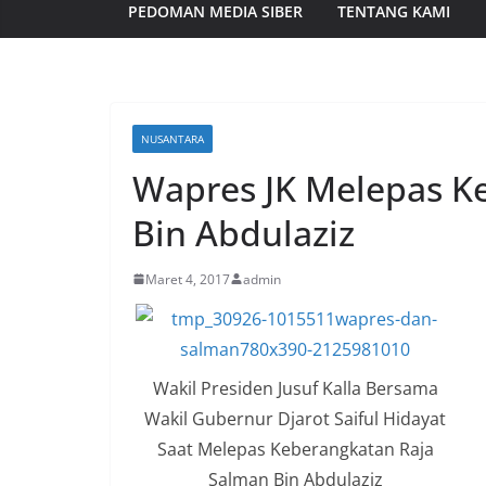
PEDOMAN MEDIA SIBER
TENTANG KAMI
NUSANTARA
Wapres JK Melepas K
Bin Abdulaziz
Maret 4, 2017
admin
Wakil Presiden Jusuf Kalla Bersama
Wakil Gubernur Djarot Saiful Hidayat
Saat Melepas Keberangkatan Raja
Salman Bin Abdulaziz