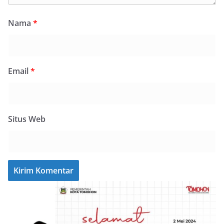
Nama
*
Email
*
Situs Web