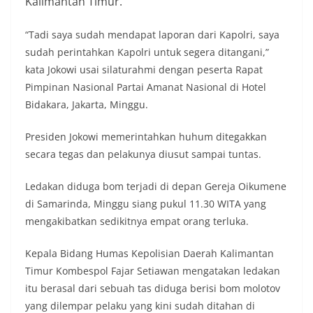
Kalimantan Timur.
“Tadi saya sudah mendapat laporan dari Kapolri, saya
sudah perintahkan Kapolri untuk segera ditangani,”
kata Jokowi usai silaturahmi dengan peserta Rapat
Pimpinan Nasional Partai Amanat Nasional di Hotel
Bidakara, Jakarta, Minggu.
Presiden Jokowi memerintahkan huhum ditegakkan
secara tegas dan pelakunya diusut sampai tuntas.
Ledakan diduga bom terjadi di depan Gereja Oikumene
di Samarinda, Minggu siang pukul 11.30 WITA yang
mengakibatkan sedikitnya empat orang terluka.
Kepala Bidang Humas Kepolisian Daerah Kalimantan
Timur Kombespol Fajar Setiawan mengatakan ledakan
itu berasal dari sebuah tas diduga berisi bom molotov
yang dilempar pelaku yang kini sudah ditahan di