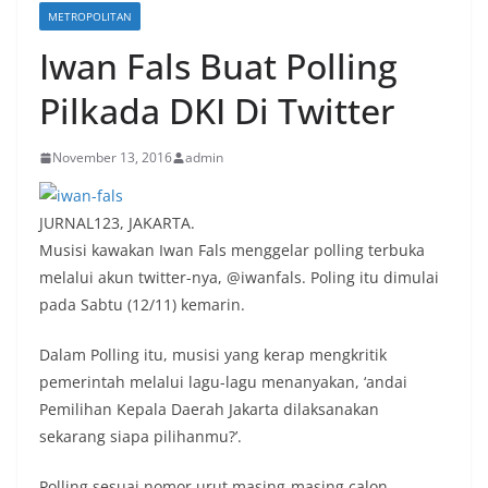
METROPOLITAN
Iwan Fals Buat Polling
Pilkada DKI Di Twitter
November 13, 2016
admin
JURNAL123, JAKARTA.
Musisi kawakan Iwan Fals menggelar polling terbuka
melalui akun twitter-nya, @iwanfals. Poling itu dimulai
pada Sabtu (12/11) kemarin.
Dalam Polling itu, musisi yang kerap mengkritik
pemerintah melalui lagu-lagu menanyakan, ‘andai
Pemilihan Kepala Daerah Jakarta dilaksanakan
sekarang siapa pilihanmu?’.
Polling sesuai nomor urut masing-masing calon