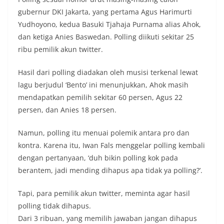
gubernur DKI Jakarta, yang pertama Agus Harimurti
Yudhoyono, kedua Basuki Tjahaja Purnama alias Ahok,
dan ketiga Anies Baswedan. Polling diikuti sekitar 25
ribu pemilik akun twitter.
Hasil dari polling diadakan oleh musisi terkenal lewat
lagu berjudul ‘Bento’ ini menunjukkan, Ahok masih
mendapatkan pemilih sekitar 60 persen, Agus 22
persen, dan Anies 18 persen.
Namun, polling itu menuai polemik antara pro dan
kontra. Karena itu, Iwan Fals menggelar polling kembali
dengan pertanyaan, ‘duh bikin polling kok pada
berantem, jadi mending dihapus apa tidak ya polling?’.
Tapi, para pemilik akun twitter, meminta agar hasil
polling tidak dihapus.
Dari 3 ribuan, yang memilih jawaban jangan dihapus