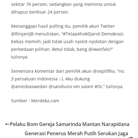
sekitar 76 persen, sedangkan yang meminta untuk
dihapus berkisar 24 persen.
Menanggapi hasil polling itu, pemilik akun Twitter
@RinjaniJB menuliskan, “#TetapAhokDjarot Demokrasi,
bebas memiih; jadi tidak usah nyolot-nyolotan dengan
perbedaan pilihan. Betul tidak, bang @iwanfals?”
tulisnya.
Sementara komentar dari pemilik akun @septifilia, “no.
3 persatuan Indonesia :-). Aku dukung
@aniesbaswedan @sandiuno om salam #Oi,” tulisnya.
Sumber : Merdeka.com
Pelaku Bom Gereja Samarinda Mantan Narapidana
Generasi Penerus Merah Putih Serukan Jaga