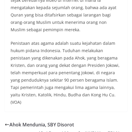
sejak beredarnya video di internet di mana ia
mengatakan kepada sejumlah orang, bahwa ada ayat
Quran yang bisa ditafsirkan sebagai larangan bagi
orang-orang Muslim untuk menerima orang non
Muslim sebagai pemimpin mereka.
Penistaan atas agama adalah suatu kejahatan dalam
hukum pidana Indonesia. Tuduhan melakukan
penistaan yang dikenakan pada Ahok, yang beragama
Kristen, dan orang yang dekat dengan Presiden Jokowi,
telah memperkuat para penentang Jokowi, di negara
yang penduduknya sekitar 90 persen beragama Islam.
Tapi pemerintah juga mengakui lima agama lainnya,
yaitu Kristen, Katolik, Hindu, Budha dan Kong Hu Cu.
(VOA)
Ahok Mendunia, SBY Disorot