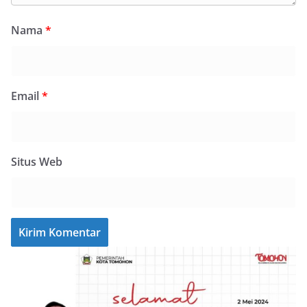
Nama
*
Email
*
Situs Web