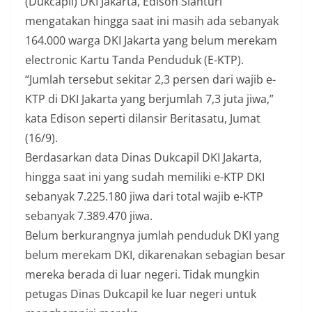
(Dukcapil) DKI Jakarta, Edison Sianturi
mengatakan hingga saat ini masih ada sebanyak
164.000 warga DKI Jakarta yang belum merekam
electronic Kartu Tanda Penduduk (E-KTP).
“Jumlah tersebut sekitar 2,3 persen dari wajib e-
KTP di DKI Jakarta yang berjumlah 7,3 juta jiwa,”
kata Edison seperti dilansir Beritasatu, Jumat
(16/9).
Berdasarkan data Dinas Dukcapil DKI Jakarta,
hingga saat ini yang sudah memiliki e-KTP DKI
sebanyak 7.225.180 jiwa dari total wajib e-KTP
sebanyak 7.389.470 jiwa.
Belum berkurangnya jumlah penduduk DKI yang
belum merekam DKI, dikarenakan sebagian besar
mereka berada di luar negeri. Tidak mungkin
petugas Dinas Dukcapil ke luar negeri untuk