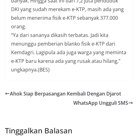
banyak. Hingga saat ini dari 7,2 juta penduduk
DKI yang sudah merekam e-KTP, masih ada yang
belum menerima fisik e-KTP sebanyak 377.000
orang.
“Ya dari sananya dikasih terbatas. Jadi kita
menunggu pemberian blanko fisik e-KTP dari
Kemdagri. Lagipula ada juga warga yang meminta
e-KTP baru karena ada yang rusak atau hilang,”
ungkapnya.(BES)
Ahok Siap Berpasangan Kembali Dengan Djarot
WhatsApp Ungguli SMS
Tinggalkan Balasan