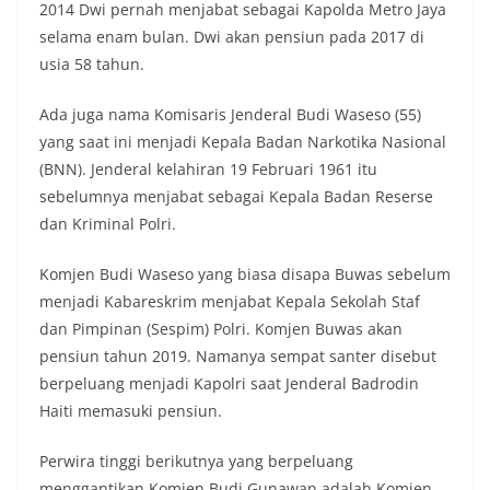
2014 Dwi pernah menjabat sebagai Kapolda Metro Jaya
selama enam bulan. Dwi akan pensiun pada 2017 di
usia 58 tahun.
Ada juga nama Komisaris Jenderal Budi Waseso (55)
yang saat ini menjadi Kepala Badan Narkotika Nasional
(BNN). Jenderal kelahiran 19 Februari 1961 itu
sebelumnya menjabat sebagai Kepala Badan Reserse
dan Kriminal Polri.
Komjen Budi Waseso yang biasa disapa Buwas sebelum
menjadi Kabareskrim menjabat Kepala Sekolah Staf
dan Pimpinan (Sespim) Polri. Komjen Buwas akan
pensiun tahun 2019. Namanya sempat santer disebut
berpeluang menjadi Kapolri saat Jenderal Badrodin
Haiti memasuki pensiun.
Perwira tinggi berikutnya yang berpeluang
menggantikan Komjen Budi Gunawan adalah Komjen