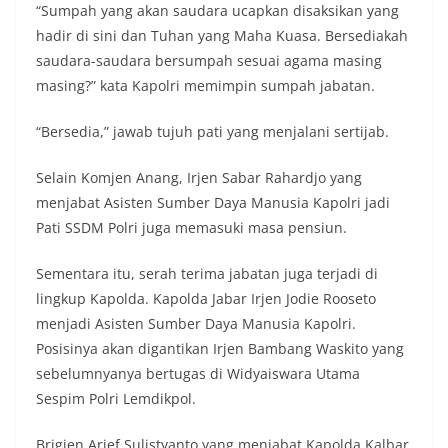
“Sumpah yang akan saudara ucapkan disaksikan yang
hadir di sini dan Tuhan yang Maha Kuasa. Bersediakah
saudara-saudara bersumpah sesuai agama masing
masing?” kata Kapolri memimpin sumpah jabatan.
“Bersedia,” jawab tujuh pati yang menjalani sertijab.
Selain Komjen Anang, Irjen Sabar Rahardjo yang
menjabat Asisten Sumber Daya Manusia Kapolri jadi
Pati SSDM Polri juga memasuki masa pensiun.
Sementara itu, serah terima jabatan juga terjadi di
lingkup Kapolda. Kapolda Jabar Irjen Jodie Rooseto
menjadi Asisten Sumber Daya Manusia Kapolri.
Posisinya akan digantikan Irjen Bambang Waskito yang
sebelumnyanya bertugas di Widyaiswara Utama
Sespim Polri Lemdikpol.
Brigjen Arief Sulistyanto yang menjabat Kapolda Kalbar