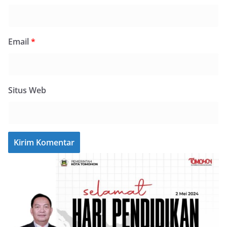
Email
*
Situs Web