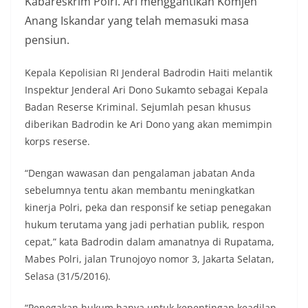
Kabareskrim Polri. Ari menggantikan Komjen
Anang Iskandar yang telah memasuki masa
pensiun.
Kepala Kepolisian RI Jenderal Badrodin Haiti melantik
Inspektur Jenderal Ari Dono Sukamto sebagai Kepala
Badan Reserse Kriminal. Sejumlah pesan khusus
diberikan Badrodin ke Ari Dono yang akan memimpin
korps reserse.
“Dengan wawasan dan pengalaman jabatan Anda
sebelumnya tentu akan membantu meningkatkan
kinerja Polri, peka dan responsif ke setiap penegakan
hukum terutama yang jadi perhatian publik, respon
cepat,” kata Badrodin dalam amanatnya di Rupatama,
Mabes Polri, jalan Trunojoyo nomor 3, Jakarta Selatan,
Selasa (31/5/2016).
“Penegakan hukum hanya untuk kepentingan keadilan,