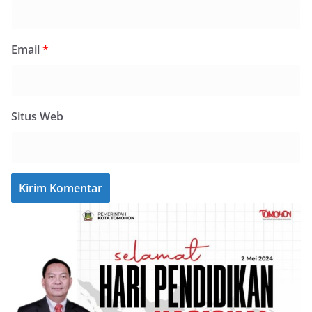
Email
*
Situs Web