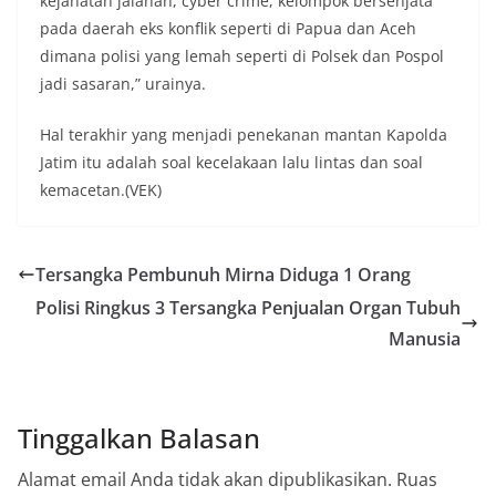
kejahatan jalanan, cyber crime, kelompok bersenjata
pada daerah eks konflik seperti di Papua dan Aceh
dimana polisi yang lemah seperti di Polsek dan Pospol
jadi sasaran,” urainya.
Hal terakhir yang menjadi penekanan mantan Kapolda
Jatim itu adalah soal kecelakaan lalu lintas dan soal
kemacetan.(VEK)
Tersangka Pembunuh Mirna Diduga 1 Orang
Polisi Ringkus 3 Tersangka Penjualan Organ Tubuh
Manusia
Tinggalkan Balasan
Alamat email Anda tidak akan dipublikasikan.
Ruas