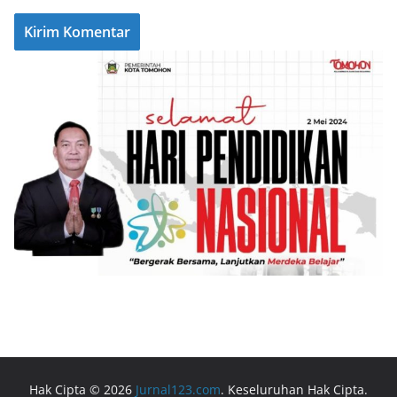
Hak Cipta © 2026
Jurnal123.com
. Keseluruhan Hak Cipta.