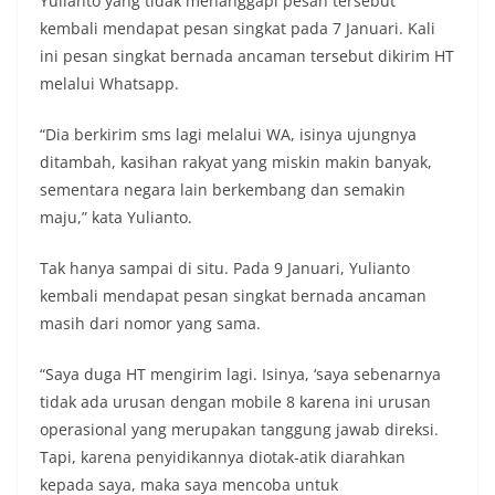
Yulianto yang tidak menanggapi pesan tersebut
kembali mendapat pesan singkat pada 7 Januari. Kali
ini pesan singkat bernada ancaman tersebut dikirim HT
melalui Whatsapp.
“Dia berkirim sms lagi melalui WA, isinya ujungnya
ditambah, kasihan rakyat yang miskin makin banyak,
sementara negara lain berkembang dan semakin
maju,” kata Yulianto.
Tak hanya sampai di situ. Pada 9 Januari, Yulianto
kembali mendapat pesan singkat bernada ancaman
masih dari nomor yang sama.
“Saya duga HT mengirim lagi. Isinya, ‘saya sebenarnya
tidak ada urusan dengan mobile 8 karena ini urusan
operasional yang merupakan tanggung jawab direksi.
Tapi, karena penyidikannya diotak-atik diarahkan
kepada saya, maka saya mencoba untuk