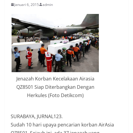
Januari 6, 2015
admin
Jenazah Korban Kecelakaan Airasia
QZ8501 Siap Diterbangkan Dengan
Herkules (Foto Detikcom)
SURABAYA, JURNAL123.
Sudah 10 hari upaya pencarian korban AirAsia
QZ8501. Sejauh ini, ada 37 jenazah yang