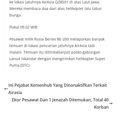
ke lokasi jatuhnya AirAsia QZ8501 di atas Laut Jawa.
Mereka membaca doa dari atas helikopter lalu tabur
bunga.
Pukul 09.02 WIB
Pesawat milik Rusia Beriev BE-200 melaporkan banyak
temuan di lokasi pencarian jatuhnya AirAsia tadi
malam. ‎Temuan itu ditindaklanjuti posko gabungan
Lanud Iskandar dengan mengirimkan helikopter Super
Puma.(DTC)
Ini Pejabat Kemenhub Yang Dinonaktifkan Terkait
Airasia
Ekor Pesawat Dan 1 Jenazah Ditemukan, Total 40
Korban