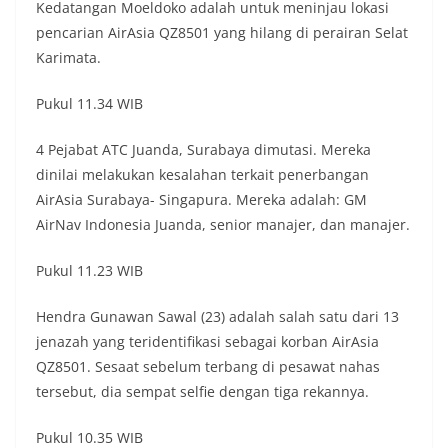
Kedatangan Moeldoko adalah untuk meninjau lokasi
pencarian AirAsia QZ8501 yang hilang di perairan Selat
Karimata.
Pukul 11.34 WIB
4 Pejabat ATC Juanda, Surabaya dimutasi. Mereka
dinilai melakukan kesalahan terkait penerbangan
AirAsia Surabaya- Singapura. Mereka adalah: GM
AirNav Indonesia Juanda, senior manajer, dan manajer.
Pukul 11.23 WIB
Hendra Gunawan Sawal (23) adalah salah satu dari 13
jenazah yang teridentifikasi sebagai korban AirAsia
QZ8501. Sesaat sebelum terbang di pesawat nahas
tersebut, dia sempat selfie dengan tiga rekannya.
Pukul 10.35 WIB