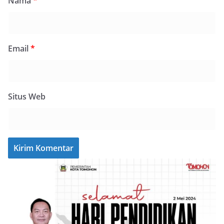
Nama
*
Email
*
Situs Web