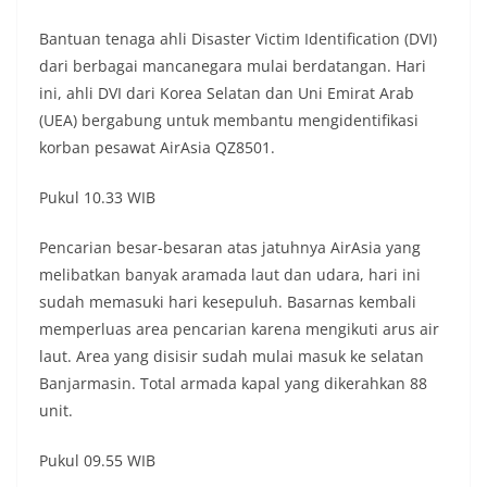
Bantuan tenaga ahli Disaster Victim Identification (DVI)
dari berbagai mancanegara mulai berdatangan. Hari
ini, ahli DVI dari Korea Selatan dan Uni Emirat Arab
(UEA) bergabung untuk membantu mengidentifikasi
korban pesawat AirAsia QZ8501.
Pukul 10.33 WIB
Pencarian besar-besaran atas jatuhnya AirAsia yang
melibatkan banyak aramada laut dan udara, hari ini
sudah memasuki hari kesepuluh. Basarnas kembali
memperluas area pencarian karena mengikuti arus air
laut. Area yang disisir sudah mulai masuk ke selatan
Banjarmasin. Total armada kapal yang dikerahkan 88
unit.
Pukul 09.55 WIB