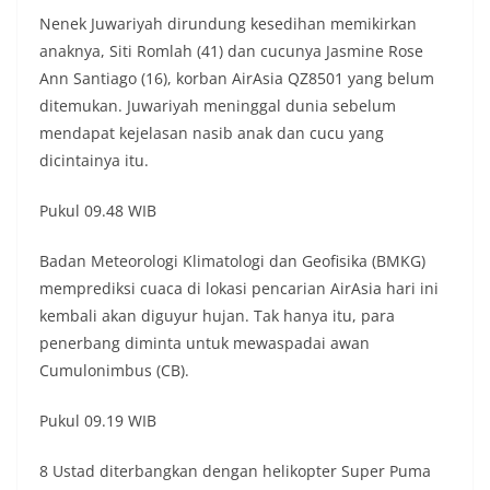
Nenek Juwariyah dirundung kesedihan memikirkan
anaknya, Siti Romlah (41) dan cucunya Jasmine Rose
Ann Santiago (16), korban AirAsia QZ8501 yang belum
ditemukan. Juwariyah meninggal dunia sebelum
mendapat kejelasan nasib anak dan cucu yang
dicintainya itu.
Pukul 09.48 WIB
Badan Meteorologi Klimatologi dan Geofisika (BMKG)
memprediksi cuaca di lokasi pencarian AirAsia hari ini
kembali akan diguyur hujan. Tak hanya itu, para
penerbang diminta untuk mewaspadai awan
Cumulonimbus (CB).
Pukul 09.19 WIB
8 Ustad diterbangkan dengan helikopter Super Puma