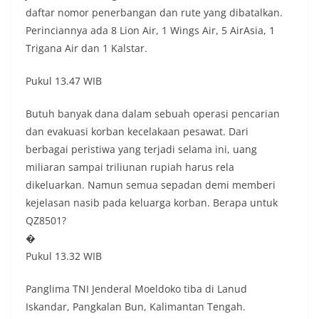
daftar nomor penerbangan dan rute yang dibatalkan.
Perinciannya ada 8 Lion Air, 1 Wings Air, 5 AirAsia, 1
Trigana Air dan 1 Kalstar.
Pukul 13.47 WIB
Butuh banyak dana dalam sebuah operasi pencarian
dan evakuasi korban kecelakaan pesawat. Dari
berbagai peristiwa yang terjadi selama ini, uang
miliaran sampai triliunan rupiah harus rela
dikeluarkan. Namun semua sepadan demi memberi
kejelasan nasib pada keluarga korban. Berapa untuk
QZ8501?
�
Pukul 13.32 WIB
Panglima TNI Jenderal Moeldoko tiba di Lanud
Iskandar, Pangkalan Bun, Kalimantan Tengah.