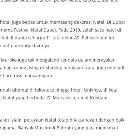
hotel juga bebas untuk memasang dekorasi Natal. Di Dubai
ama Festival Natal Dubai. Pada 2010, salah satu hotel di
l di dunia seharga 11 juta dolar AS. Pohon Natal ini
u-batu berharga lainnya.
di Maroko juga tak mengalami kendala dalam merayakan
a bagi orang asing di Maroko, perayaan Natal juga menjadi
k hari turis mancanegara.
dah ditemui di toko-toko hingga hotel. Uniknya, di kota
n Natal yang berbeda. Di Marrakech, umat Kristiani
alah Islam, perayaan Natal tetap dilaksanakan dengan baik
ragama. Banyak Muslim di Bahrain yang juga menikmati