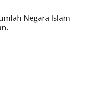
jumlah Negara Islam
an.