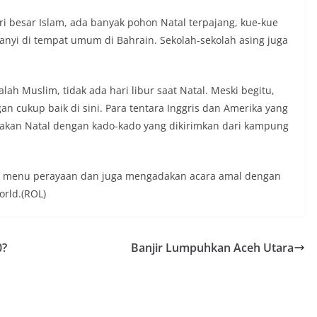
i besar Islam, ada banyak pohon Natal terpajang, kue-kue
yanyi di tempat umum di Bahrain. Sekolah-sekolah asing juga
h Muslim, tidak ada hari libur saat Natal. Meski begitu,
n cukup baik di sini. Para tentara Inggris dan Amerika yang
yakan Natal dengan kado-kado yang dikirimkan dari kampung
i menu perayaan dan juga mengadakan acara amal dengan
orld.(ROL)
0?
Banjir Lumpuhkan Aceh Utara