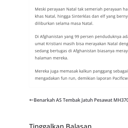
Meski perayaan Natal tak semeriah perayaan har
khas Natal, hingga Sinterklas dan elf yang bern
diliburkan selama masa Natal.
Di Afghanistan yang 99 persen penduduknya adala
umat Kristiani masih bisa merayakan Natal denga
sedang bertugas di Afghanistan biasanya mera
halaman mereka.
Mereka juga memasak kalkun panggang sebaga
mengadakan fun run, demikian laporan Pacificw
Benarkah AS Tembak Jatuh Pesawat MH37
Tinggalkan Balasan