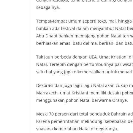
sebagainya.
Tempat-tempat umum seperti toko, mal, hingga 
bahkan ada festival dalam menyambut Natal bern
Abu Dhabi bahkan memajang pohon Natal termaha
berhiaskan emas, batu delima, berlian, dan bat
Tak jauh berbeda dengan UEA, Umat Kristiani 
Natal. Terlebih dengan bertumbuhnya pariwisat
satu hal yang juga dikomersialkan untuk menari
Dekorasi dan juga lagu-lagu Natal akan cukup mu
Marrakech, umat Kristiani memiliki desain poho
menggunakan pohon Natal berwarna Oranye.
Meski 70 persen dari total penduduk Bahrain ad
karena pemerintahan melindungi kebebasan be
suasana kemeriahan Natal di negaranya.