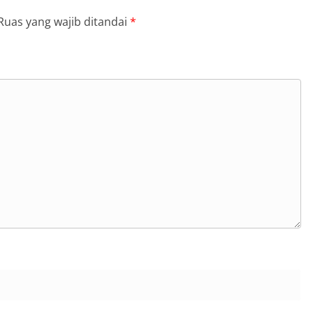
Ruas yang wajib ditandai
*