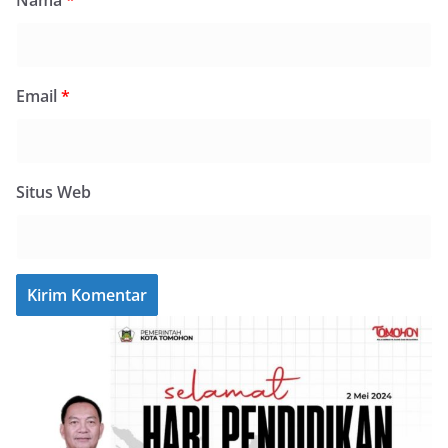
Email
*
Situs Web