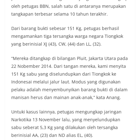
oleh petugas BBN, salah satu di antaranya merupakan
tangkapan terbesar selama 10 tahun terakhir.
Dari barang bukti sebesar 151 Kg, petugas berhasil
mengamankan tiga tersangka warga negara Tiongkok
yang berinisial XJ (43), CW, (44) dan LL, (32).
“Mereka ditangkap di bilangan Pluit, Jakarta Utara pada
22 Nobember 2014. Dari tangan mereka, kami menyita
151 Kg sabu yang diselundupkan dari Tiongkok ke
Indonesai melalui jalur laut. Modus yang digunakan
pelaku adalah menyembunyikan barang bukti di dalam
manisan herus dan mainan anak-anak,” kata Anang.
Untuki kasus lainnya, petugas mengungkap jaringan
Narkotika 13 November lalu, yang menyelundupkan
sabu seberat 5,3 Kg yang dilakukan oleh tersangka
berinisial AA, (23) dan ND alias EL, (40).