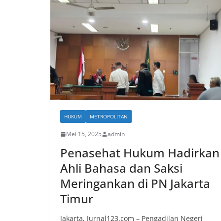
HUKUM
METROPOLITAN
Mei 15, 2025
admin
Penasehat Hukum Hadirkan
Ahli Bahasa dan Saksi
Meringankan di PN Jakarta
Timur
Jakarta, Jurnal123.com – Pengadilan Negeri