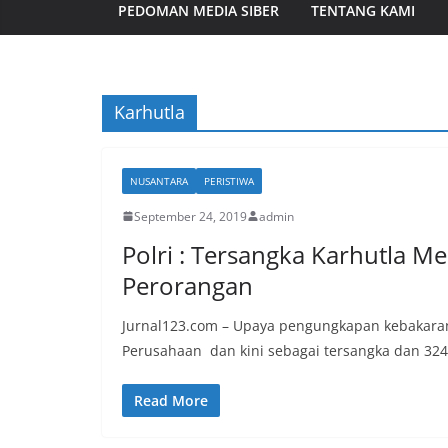
PEDOMAN MEDIA SIBER
TENTANG KAMI
Karhutla
NUSANTARA
PERISTIWA
September 24, 2019
admin
Polri : Tersangka Karhutla M
Perorangan
Jurnal123.com – Upaya pengungkapan kebakaran 
Perusahaan dan kini sebagai tersangka dan 324
Read More