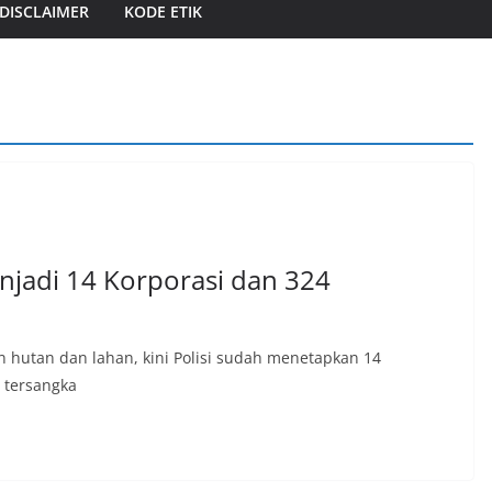
DISCLAIMER
KODE ETIK
enjadi 14 Korporasi dan 324
hutan dan lahan, kini Polisi sudah menetapkan 14
 tersangka