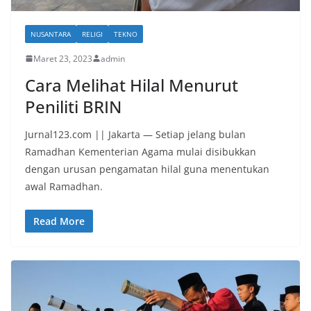
NUSANTARA
RELIGI
TEKNO
Maret 23, 2023
admin
Cara Melihat Hilal Menurut
Peniliti BRIN
Jurnal123.com || Jakarta — Setiap jelang bulan
Ramadhan Kementerian Agama mulai disibukkan
dengan urusan pengamatan hilal guna menentukan
awal Ramadhan.
Read More