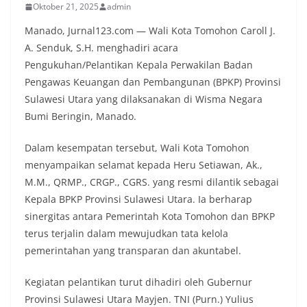
Oktober 21, 2025
admin
Manado, Jurnal123.com — Wali Kota Tomohon Caroll J.
A. Senduk, S.H. menghadiri acara
Pengukuhan/Pelantikan Kepala Perwakilan Badan
Pengawas Keuangan dan Pembangunan (BPKP) Provinsi
Sulawesi Utara yang dilaksanakan di Wisma Negara
Bumi Beringin, Manado.
Dalam kesempatan tersebut, Wali Kota Tomohon
menyampaikan selamat kepada Heru Setiawan, Ak.,
M.M., QRMP., CRGP., CGRS. yang resmi dilantik sebagai
Kepala BPKP Provinsi Sulawesi Utara. Ia berharap
sinergitas antara Pemerintah Kota Tomohon dan BPKP
terus terjalin dalam mewujudkan tata kelola
pemerintahan yang transparan dan akuntabel.
Kegiatan pelantikan turut dihadiri oleh Gubernur
Provinsi Sulawesi Utara Mayjen. TNI (Purn.) Yulius