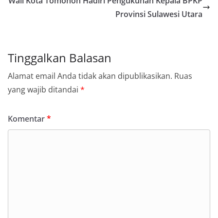
Wali Kota Tomohon Hadiri Pengukuhan Kepala BPKP
Provinsi Sulawesi Utara
Tinggalkan Balasan
Alamat email Anda tidak akan dipublikasikan.
Ruas
yang wajib ditandai
*
Komentar
*