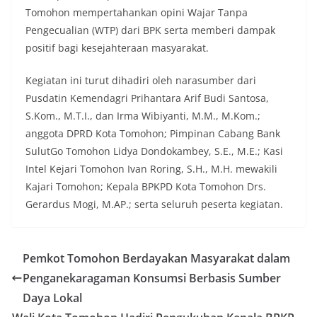
Tomohon mempertahankan opini Wajar Tanpa
Pengecualian (WTP) dari BPK serta memberi dampak
positif bagi kesejahteraan masyarakat.
Kegiatan ini turut dihadiri oleh narasumber dari
Pusdatin Kemendagri Prihantara Arif Budi Santosa,
S.Kom., M.T.I., dan Irma Wibiyanti, M.M., M.Kom.;
anggota DPRD Kota Tomohon; Pimpinan Cabang Bank
SulutGo Tomohon Lidya Dondokambey, S.E., M.E.; Kasi
Intel Kejari Tomohon Ivan Roring, S.H., M.H. mewakili
Kajari Tomohon; Kepala BPKPD Kota Tomohon Drs.
Gerardus Mogi, M.AP.; serta seluruh peserta kegiatan.
Pemkot Tomohon Berdayakan Masyarakat dalam
Penganekaragaman Konsumsi Berbasis Sumber
Daya Lokal