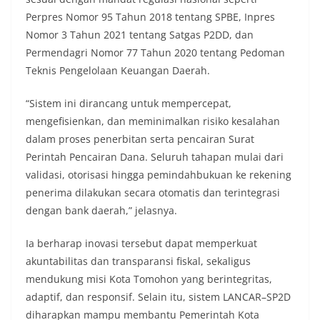
Perpres Nomor 95 Tahun 2018 tentang SPBE, Inpres
Nomor 3 Tahun 2021 tentang Satgas P2DD, dan
Permendagri Nomor 77 Tahun 2020 tentang Pedoman
Teknis Pengelolaan Keuangan Daerah.
“Sistem ini dirancang untuk mempercepat,
mengefisienkan, dan meminimalkan risiko kesalahan
dalam proses penerbitan serta pencairan Surat
Perintah Pencairan Dana. Seluruh tahapan mulai dari
validasi, otorisasi hingga pemindahbukuan ke rekening
penerima dilakukan secara otomatis dan terintegrasi
dengan bank daerah,” jelasnya.
Ia berharap inovasi tersebut dapat memperkuat
akuntabilitas dan transparansi fiskal, sekaligus
mendukung misi Kota Tomohon yang berintegritas,
adaptif, dan responsif. Selain itu, sistem LANCAR–SP2D
diharapkan mampu membantu Pemerintah Kota