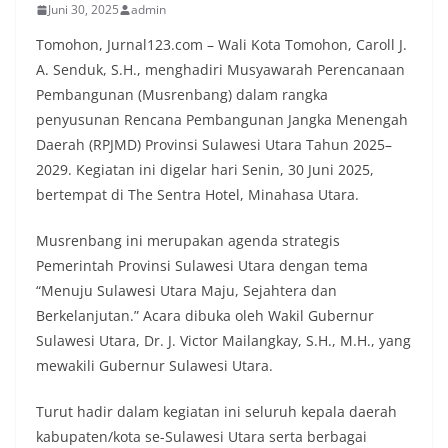
Juni 30, 2025
admin
Tomohon, Jurnal123.com – Wali Kota Tomohon, Caroll J.
A. Senduk, S.H., menghadiri Musyawarah Perencanaan
Pembangunan (Musrenbang) dalam rangka
penyusunan Rencana Pembangunan Jangka Menengah
Daerah (RPJMD) Provinsi Sulawesi Utara Tahun 2025–
2029. Kegiatan ini digelar hari Senin, 30 Juni 2025,
bertempat di The Sentra Hotel, Minahasa Utara.
Musrenbang ini merupakan agenda strategis
Pemerintah Provinsi Sulawesi Utara dengan tema
“Menuju Sulawesi Utara Maju, Sejahtera dan
Berkelanjutan.” Acara dibuka oleh Wakil Gubernur
Sulawesi Utara, Dr. J. Victor Mailangkay, S.H., M.H., yang
mewakili Gubernur Sulawesi Utara.
Turut hadir dalam kegiatan ini seluruh kepala daerah
kabupaten/kota se-Sulawesi Utara serta berbagai