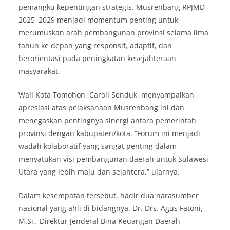
pemangku kepentingan strategis. Musrenbang RPJMD
2025–2029 menjadi momentum penting untuk
merumuskan arah pembangunan provinsi selama lima
tahun ke depan yang responsif, adaptif, dan
berorientasi pada peningkatan kesejahteraan
masyarakat.
Wali Kota Tomohon, Caroll Senduk, menyampaikan
apresiasi atas pelaksanaan Musrenbang ini dan
menegaskan pentingnya sinergi antara pemerintah
provinsi dengan kabupaten/kota. “Forum ini menjadi
wadah kolaboratif yang sangat penting dalam
menyatukan visi pembangunan daerah untuk Sulawesi
Utara yang lebih maju dan sejahtera,” ujarnya.
Dalam kesempatan tersebut, hadir dua narasumber
nasional yang ahli di bidangnya. Dr. Drs. Agus Fatoni,
M.Si., Direktur Jenderal Bina Keuangan Daerah