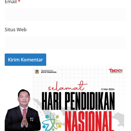
Email
*
Situs Web