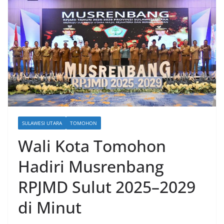
SULAWESI UTARA
TOMOHON
Wali Kota Tomohon
Hadiri Musrenbang
RPJMD Sulut 2025–2029
di Minut