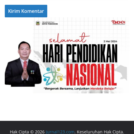
Hak Cipta © 2026
Jurnal123.com
. Keseluruhan Hak Cipta.