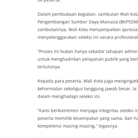
Dalam pembukaan kegiatan, sambutan Wali Kot
Pengembangan Sumber Daya Manusia (BKPSDM) K
sambutannya, Wali Kota menyampaikan apresiasi
menyelenggarakan seleksi ini secara profesional
“Proses ini bukan hanya sekadar tahapan admini
untuk menghadirkan pelayanan publik yang berku
tertulisnya.
Kepada para peserta, Wali Kota juga mengingat
kehormatan sekaligus tanggung jawab besar. Ia
dalam menghadapi seleksi ini.
“Kami berkomitmen menjaga integritas seleksi in
peserta memiliki kesempatan yang sama, dan h
kompetensi masing-masing,” tegasnya.