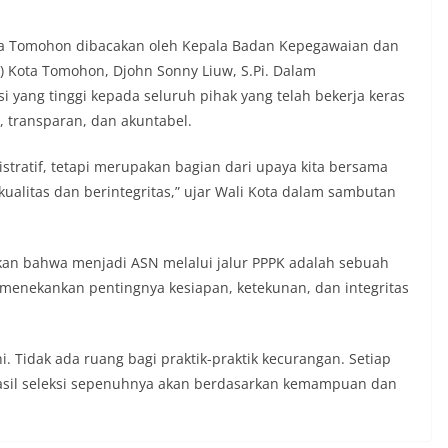
a Tomohon dibacakan oleh Kepala Badan Kepegawaian dan
ota Tomohon, Djohn Sonny Liuw, S.Pi. Dalam
 yang tinggi kepada seluruh pihak yang telah bekerja keras
, transparan, dan akuntabel.
stratif, tetapi merupakan bagian dari upaya kita bersama
alitas dan berintegritas,” ujar Wali Kota dalam sambutan
kan bahwa menjadi ASN melalui jalur PPPK adalah sebuah
 menekankan pentingnya kesiapan, ketekunan, dan integritas
i. Tidak ada ruang bagi praktik-praktik kecurangan. Setiap
asil seleksi sepenuhnya akan berdasarkan kemampuan dan