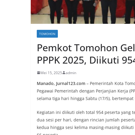
TOMOHON
Pemkot Tomohon Gela
PPPK 2025, Diikuti 95
Mei 15, 2025
admin
Manado, Jurnal123.com
– Pemerintah Kota Tomo
Pegawai Pemerintah dengan Perjanjian Kerja (PP
selama tiga hari hingga Sabtu (17/5), bertempat
Kegiatan ini diikuti oleh total 954 peserta yang
dua sesi per hari, dengan rincian jumlah peserta
kedua hingga sesi kelima masing-masing diikuti o
66 peserta.