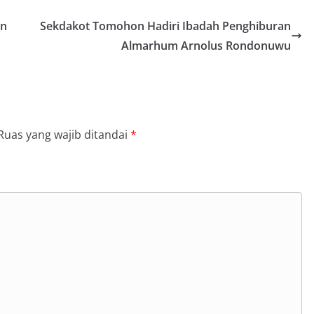
an
Sekdakot Tomohon Hadiri Ibadah Penghiburan
Almarhum Arnolus Rondonuwu
Ruas yang wajib ditandai
*