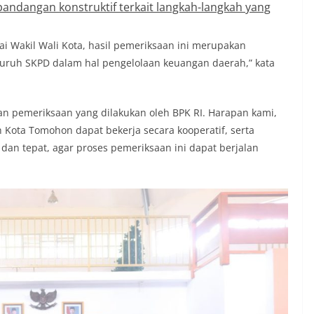
andangan konstruktif terkait langkah-langkah yang
ai Wakil Wali Kota, hasil pemeriksaan ini merupakan
eluruh SKPD dalam hal pengelolaan keuangan daerah,” kata
n pemeriksaan yang dilakukan oleh BPK RI. Harapan kami,
 Kota Tomohon dapat bekerja secara kooperatif, serta
dan tepat, agar proses pemeriksaan ini dapat berjalan