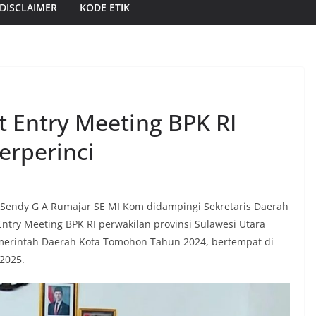
DISCLAIMER
KODE ETIK
 Entry Meeting BPK RI
erperinci
 Sendy G A Rumajar SE MI Kom didampingi Sekretaris Daerah
try Meeting BPK RI perwakilan provinsi Sulawesi Utara
merintah Daerah Kota Tomohon Tahun 2024, bertempat di
2025.