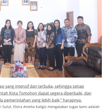
si yang intensif dan terbuka, sehingga setiap
ntah Kota Tomohon dapat segera diperbaiki, dan
a pemerintahan yang lebih baik,” harapnya.
 Sulut, Elvira Amelia Kaligis mengatakan tugas kami adalah