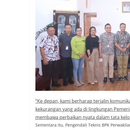
“Ke depan, kami berharap terjalin komunika
kekurangan yang ada di lingkungan Pemeri
membawa perbaikan nyata dalam tata kelol
Sementara itu, Pengendali Teknis BPK Perwakilan