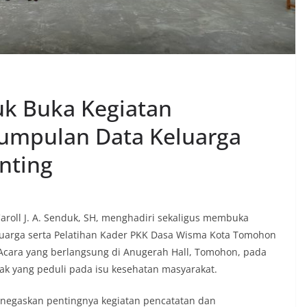
uk Buka Kegiatan
umpulan Data Keluarga
nting
aroll J. A. Senduk, SH, menghadiri sekaligus membuka
uarga serta Pelatihan Kader PKK Dasa Wisma Kota Tomohon
Acara yang berlangsung di Anugerah Hall, Tomohon, pada
ihak yang peduli pada isu kesehatan masyarakat.
negaskan pentingnya kegiatan pencatatan dan