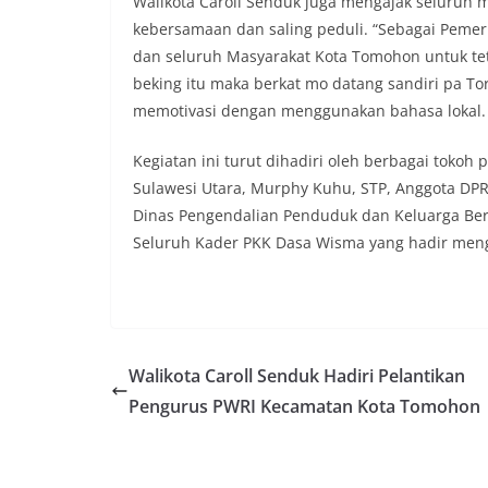
Walikota Caroll Senduk juga mengajak seluruh
kebersamaan dan saling peduli. “Sebagai Pem
dan seluruh Masyarakat Kota Tomohon untuk te
beking itu maka berkat mo datang sandiri pa Tor
memotivasi dengan menggunakan bahasa lokal.
Kegiatan ini turut dihadiri oleh berbagai tokoh
Sulawesi Utara, Murphy Kuhu, STP, Anggota DPR
Dinas Pengendalian Penduduk dan Keluarga Be
Seluruh Kader PKK Dasa Wisma yang hadir meng
Walikota Caroll Senduk Hadiri Pelantikan
Pengurus PWRI Kecamatan Kota Tomohon