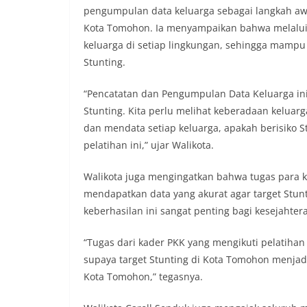
pengumpulan data keluarga sebagai langkah aw
Kota Tomohon. Ia menyampaikan bahwa melalui 
keluarga di setiap lingkungan, sehingga mampu 
Stunting.
“Pencatatan dan Pengumpulan Data Keluarga in
Stunting. Kita perlu melihat keberadaan kelua
dan mendata setiap keluarga, apakah berisiko 
pelatihan ini,” ujar Walikota.
Walikota juga mengingatkan bahwa tugas para k
mendapatkan data yang akurat agar target Stun
keberhasilan ini sangat penting bagi kesejahter
“Tugas dari kader PKK yang mengikuti pelatiha
supaya target Stunting di Kota Tomohon menjadi
Kota Tomohon,” tegasnya.