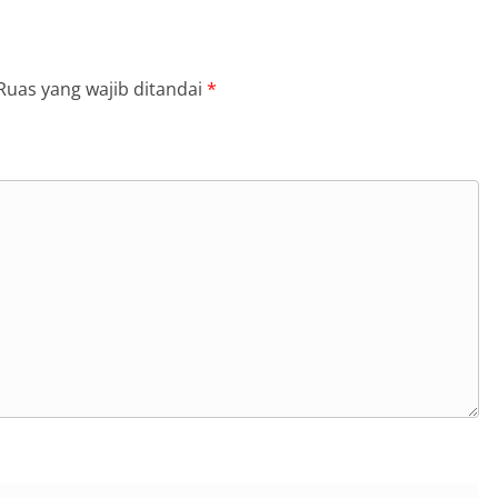
Ruas yang wajib ditandai
*