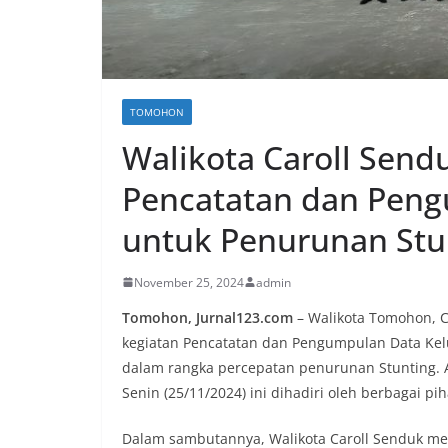
TOMOHON
Walikota Caroll Send
Pencatatan dan Peng
untuk Penurunan Stu
November 25, 2024
admin
Tomohon, Jurnal123.com
– Walikota Tomohon, C
kegiatan Pencatatan dan Pengumpulan Data Kel
dalam rangka percepatan penurunan Stunting. 
Senin (25/11/2024) ini dihadiri oleh berbagai p
Dalam sambutannya, Walikota Caroll Senduk me