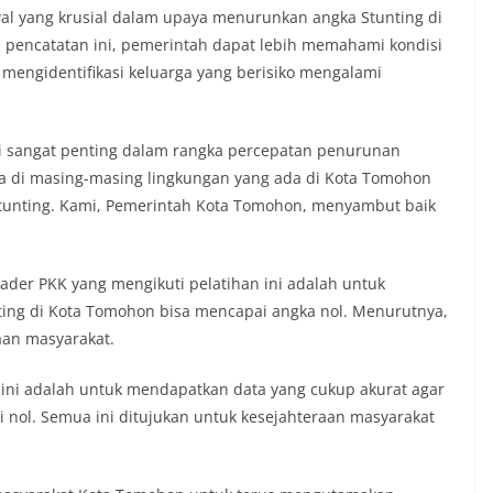
al yang krusial dalam upaya menurunkan angka Stunting di
pencatatan ini, pemerintah dapat lebih memahami kondisi
mengidentifikasi keluarga yang berisiko mengalami
i sangat penting dalam rangka percepatan penurunan
rga di masing-masing lingkungan yang ada di Kota Tomohon
Stunting. Kami, Pemerintah Kota Tomohon, menyambut baik
ader PKK yang mengikuti pelatihan ini adalah untuk
ting di Kota Tomohon bisa mencapai angka nol. Menurutnya,
aan masyarakat.
n ini adalah untuk mendapatkan data yang cukup akurat agar
 nol. Semua ini ditujukan untuk kesejahteraan masyarakat