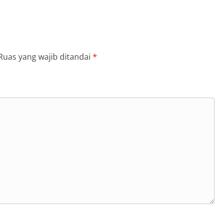
Ruas yang wajib ditandai
*