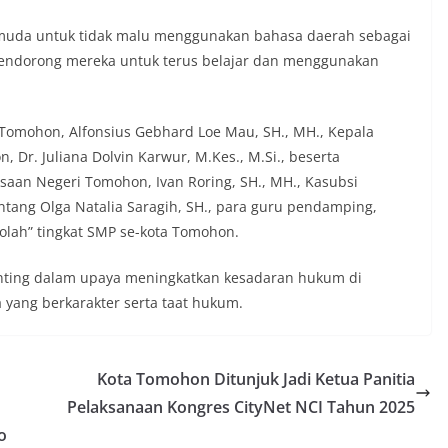
 muda untuk tidak malu menggunakan bahasa daerah sebagai
 mendorong mereka untuk terus belajar dan menggunakan
i Tomohon, Alfonsius Gebhard Loe Mau, SH., MH., Kepala
Dr. Juliana Dolvin Karwur, M.Kes., M.Si., beserta
jaksaan Negeri Tomohon, Ivan Roring, SH., MH., Kasubsi
tang Olga Natalia Saragih, SH., para guru pendamping,
olah” tingkat SMP se-kota Tomohon.
ting dalam upaya meningkatkan kesadaran hukum di
yang berkarakter serta taat hukum.
Kota Tomohon Ditunjuk Jadi Ketua Panitia
Pelaksanaan Kongres CityNet NCI Tahun 2025
o