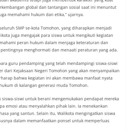
Perkembangan global dan tantangan sosial saat ini menuntut
 juga memahami hukum dan etika,” ujarnya.
ri seluruh SMP se-kota Tomohon, yang diharapkan menjadi
ikota juga mengajak para siswa untuk mengikuti kegiatan
emahami peran hukum dalam menjaga keteraturan dan
 pentingnya menghormati dan menaati peraturan yang ada.
para guru pendamping yang telah mendampingi siswa-siswi
ber dari Kejaksaan Negeri Tomohon yang akan menyampaikan
erharap bahwa kegiatan ini akan membawa manfaat nyata
 hukum di kalangan generasi muda Tomohon.
k siswa-siswi untuk berani mengemukakan pendapat mereka
npa emosi atau menyalahkan pihak lain. Ia menekankan
a yang santun. Selain itu, Walikota mengingatkan siswa
hususnya dalam memanfaatkan ponsel untuk memperluas