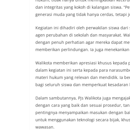
dan integritas yang kokoh di kalangan siswa. “
generasi muda yang tidak hanya cerdas, tetapi
Kegiatan ini dihadiri oleh perwakilan siswa da
agen perubahan di sekolah dan masyarakat. Wal
dengan penuh perhatian agar mereka dapat m
memberikan perlindungan. Ia juga menekankan
Walikota memberikan apresiasi khusus kepada 
dalam kegiatan ini serta kepada para narasum
materi hukum yang relevan dan mendidik. Ia b
bagi seluruh siswa dan memperkuat kesadaran
Dalam sambutannya, Pjs Walikota juga mengaja
dengan cara yang baik dan sesuai prosedur, ta
pentingnya menyampaikan masukan dengan bahas
untuk menggunakan teknologi secara bijak, k
wawasan.