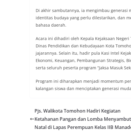
Di akhir sambutannya, ia mengimbau generasi
identitas budaya yang perlu dilestarikan, dan
bahasa daerah.
Acara ini dihadiri oleh Kepala Kejaksaan Neger
Dinas Pendidikan dan Kebudayaan Kota Tomohon, 
jajarannya. Selain itu, hadir pula Kasi Intel Ke
Ekonomi, Keuangan, Pembangunan Strategis, Bin
serta seluruh peserta program “Jaksa Masuk Sek
Program ini diharapkan menjadi momentum pen
kalangan siswa dan menciptakan generasi muda 
Pjs. Walikota Tomohon Hadiri Kegiatan
Ketahanan Pangan dan Lomba Menyambut
Natal di Lapas Perempuan Kelas IIB Manad