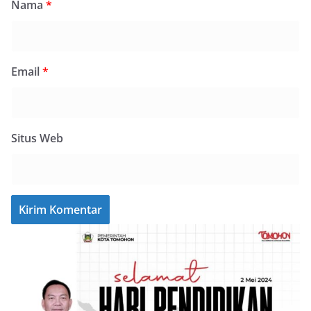
Nama
*
Email
*
Situs Web