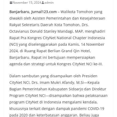
November 15, 2024
admin
Banjarbaru, Jurnal123.com
– Walikota Tomohon yang
diwakili oleh Asisten Pemerintahan dan Kesejahteraan
Rakyat Sekretaris Daerah Kota Tomohon, Drs.
Octavianus Donald Stanley Mandagi, MAP, menghadiri
Rapat Pra Kongres CityNet National Chapter Indonesia
(NCI) yang diselenggarakan pada Kamis, 14 November
2024, di Ruang Rapat Berlian Grand Qin Hotel,
Banjarbaru. Rapat ini bertujuan mempersiapkan
agenda dan strategi untuk Kongres CityNet NCI ke-III.
Dalam sambutan yang disampaikan oleh Presiden
CityNet NCI, Drs. Imam Mukri Afandy, M.Si—Kepala
Bagian Pemerintahan Kabupaten Sidoarjo dan Direktur
Program CityNet NCI—disampaikan bahwa pelaksanaan
program CityNet di Indonesia mengalami kendala,
khususnya terkait dengan dampak pandemi COVID-19
pada 2020 dan keterbatasan anggaran. Beliau juga