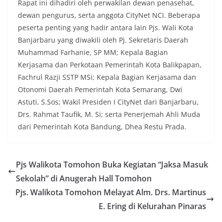
Rapat ini dihadiri oleh perwakilan dewan penasehat,
dewan pengurus, serta anggota CityNet NCI. Beberapa
peserta penting yang hadir antara lain Pjs. Wali Kota
Banjarbaru yang diwakili oleh Pj. Sekretaris Daerah
Muhammad Farhanie, SP MM; Kepala Bagian
Kerjasama dan Perkotaan Pemerintah Kota Balikpapan,
Fachrul Razji SSTP MSi; Kepala Bagian Kerjasama dan
Otonomi Daerah Pemerintah Kota Semarang, Dwi
Astuti, S.Sos; Wakil Presiden I CityNet dari Banjarbaru,
Drs. Rahmat Taufik, M. Si; serta Penerjemah Ahli Muda
dari Pemerintah Kota Bandung, Dhea Restu Prada.
Pjs Walikota Tomohon Buka Kegiatan “Jaksa Masuk
Sekolah” di Anugerah Hall Tomohon
Pjs. Walikota Tomohon Melayat Alm. Drs. Martinus
E. Ering di Kelurahan Pinaras